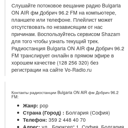
Слушайте потоковое вещание радио Bulgaria
ON AIR фм Добрич 96.2 FM на компьютере,
планшете или телефоне. Плейлист может
отсутствовать по независящим от нас
причинам. Воспользуйтесь сервисом Shazam
для того чтобы узнать текущий трек.
Радиостанция Bulgaria ON AIR фм Добрич 96.2
FM транслирует онлайн в прямом эфире в
хорошем качестве (128 256 320) без
регистрации на сайте Vo-Radio.ru
Контакты радиостанции Bulgaria ON AIR фм Добрич 96.2
FM:
Жанр:
pop
Страна (Город) :
Болгария (София)
Телефон:
359 2 448 40 70
Адрес:
ул. „Брюксел“ 1, София, Болгария