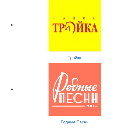
Тройка
Родные Песни