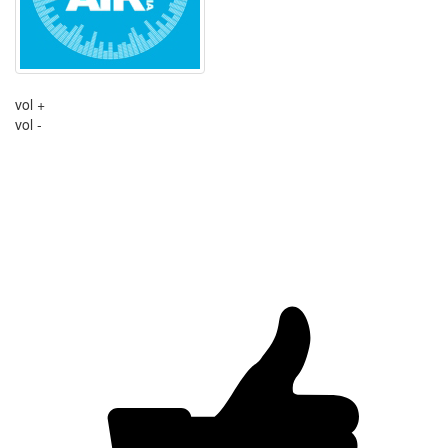
vol +
vol -