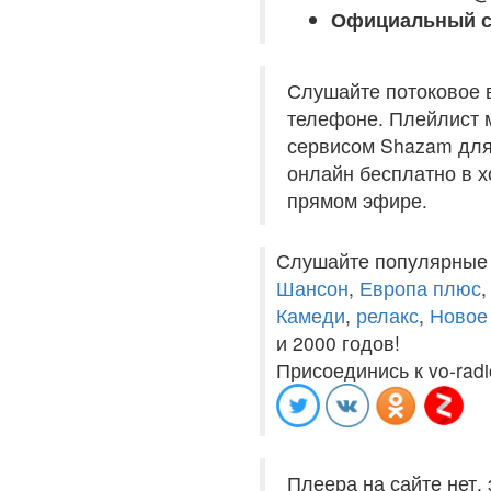
Официальный с
Слушайте потоковое 
телефоне. Плейлист м
сервисом Shazam для 
онлайн бесплатно в хо
прямом эфире.
Слушайте популярные
Шансон
,
Европа плюс
Камеди
,
релакс
,
Новое
и 2000 годов!
Присоединись к vo-radi
Плеера на сайте нет,