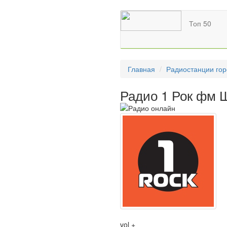
Топ 50
Главная
Радиостанции гор
Радио 1 Рок фм 
vol +