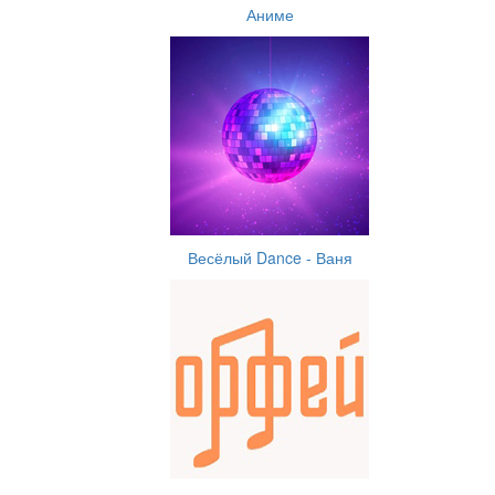
Аниме
Весёлый Dance - Ваня