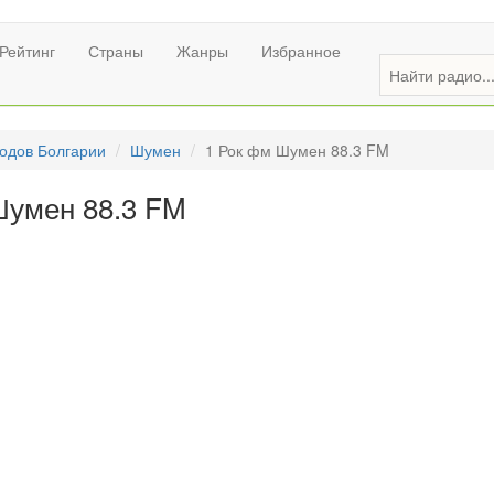
Рейтинг
Страны
Жанры
Избранное
одов Болгарии
Шумен
1 Рок фм Шумен 88.3 FM
Шумен 88.3 FM