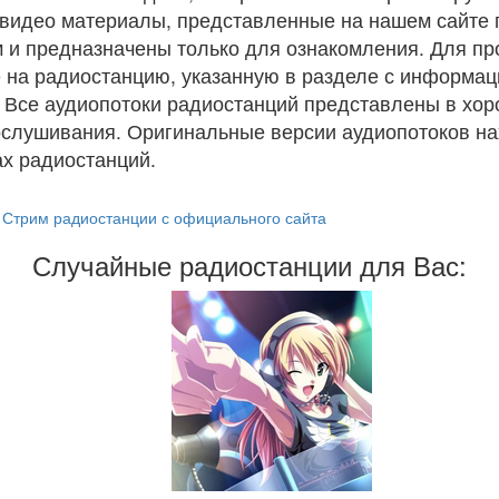
и видео материалы, представленные на нашем сайте
 и предназначены только для ознакомления. Для п
 на радиостанцию, указанную в разделе с информац
. Все аудиопотоки радиостанций представлены в хо
ослушивания. Оригинальные версии аудиопотоков на
х радиостанций.
Стрим радиостанции с официального сайта
Случайные радиостанции для Вас: