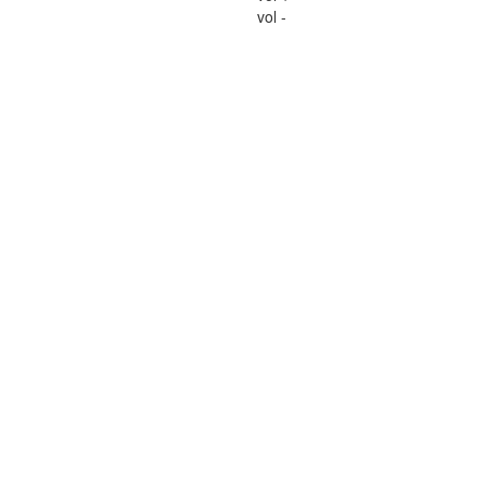
vol -