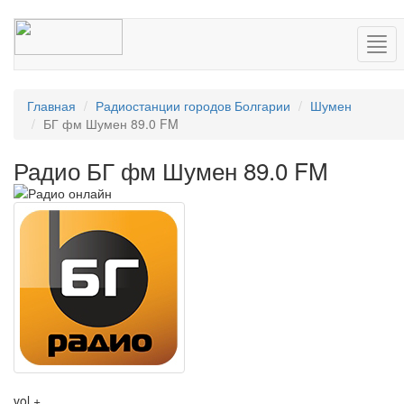
Нав
Главная
Радиостанции городов Болгарии
Шумен
БГ фм Шумен 89.0 FM
Радио БГ фм Шумен 89.0 FM
vol +