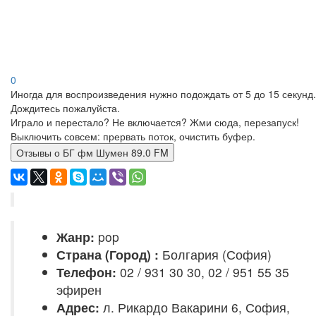
0
Иногда для воспроизведения нужно подождать от 5 до 15 секунд.
Дождитесь пожалуйста.
Играло и перестало? Не включается? Жми сюда, перезапуск!
Выключить совсем: прервать поток, очистить буфер.
Отзывы о БГ фм Шумен 89.0 FM
Жанр:
pop
Страна (Город) :
Болгария (София)
Телефон:
02 / 931 30 30, 02 / 951 55 35
эфирен
Адрес:
л. Рикардо Вакарини 6, София,