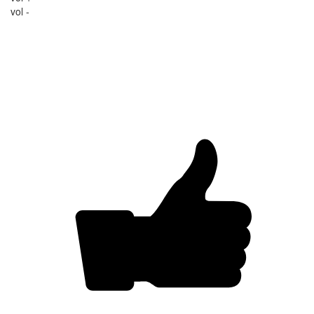
vol -