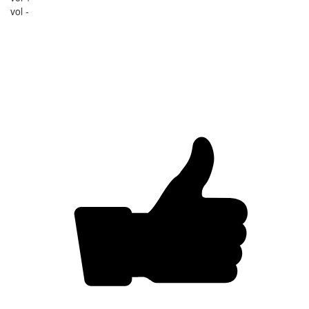
vol -