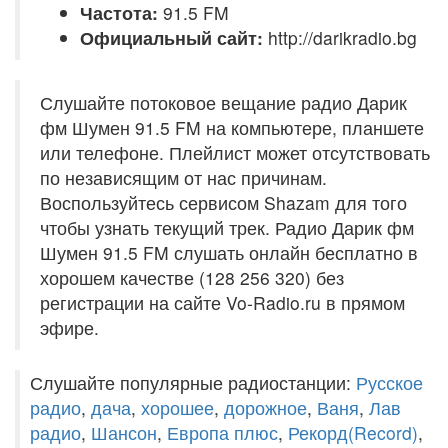
Частота:
91.5 FM
Официальный сайт:
http://darikradio.bg
Слушайте потоковое вещание радио Дарик
фм Шумен 91.5 FM на компьютере, планшете
или телефоне. Плейлист может отсутствовать
по независящим от нас причинам.
Воспользуйтесь сервисом Shazam для того
чтобы узнать текущий трек. Радио Дарик фм
Шумен 91.5 FM слушать онлайн бесплатно в
хорошем качестве (128 256 320) без
регистрации на сайте Vo-Radio.ru в прямом
эфире.
Слушайте популярные радиостанции:
Русское
радио
,
дача
,
хорошее
,
дорожное
,
Ваня
,
Лав
радио
,
Шансон
,
Европа плюс
,
Рекорд(Record)
,