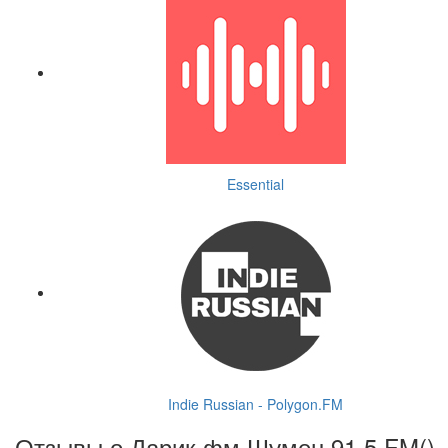
Essential
Indie Russian - Polygon.FM
Отзывы о Дарик фм Шумен 91.5 FM(
)