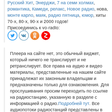
Русский Хит
,
Энерджи
,
7 на семи холмах
,
романтика
,
Камеди
,
релакс
,
Новое радио
, нова,
монте карло
,
маяк
,
радио пятница
,
юмор
, хиты
70-х, 80-х, 90-х и 2000 годов!
Присоединись к vo-radio:
Плеера на сайте нет, это обычный виджет,
который ничего не транслирует и не
ретранслирует. Все права на аудио и видео
материалы, представленные на нашем сайте
принадлежат их законным владельцам и
предназначены только для ознакомления. Для
прослушивания просим переходить по ссылке
на радиостанцию, указанную в разделе с
информацией о радио.
Подробней тут
. Все
аудиопотоки радиостанций представлены в