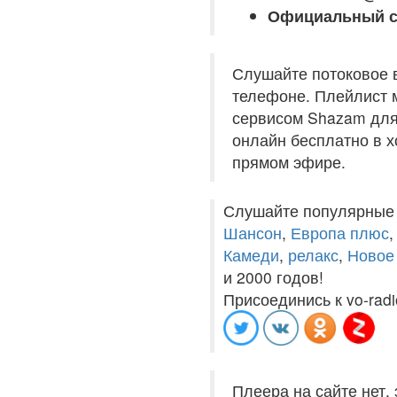
Официальный с
Слушайте потоковое 
телефоне. Плейлист м
сервисом Shazam для 
онлайн бесплатно в хо
прямом эфире.
Слушайте популярные
Шансон
,
Европа плюс
Камеди
,
релакс
,
Новое
и 2000 годов!
Присоединись к vo-radi
Плеера на сайте нет,