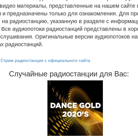
и видео материалы, представленные на нашем сайте
 и предназначены только для ознакомления. Для п
 на радиостанцию, указанную в разделе с информац
. Все аудиопотоки радиостанций представлены в хо
ослушивания. Оригинальные версии аудиопотоков на
х радиостанций.
Стрим радиостанции с официального сайта
Случайные радиостанции для Вас: