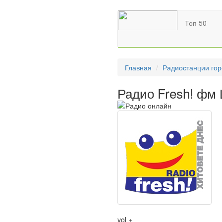
Топ 50
Главная
Радиостанции гор
Радио Fresh! фм
vol +