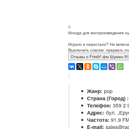
0
Иногда для воспроизведения ну
Играло и перестало? Не включ
Выключить совсем: прервать по
Отзывы о Fresh! фм Шумен 
Жанр:
pop
Страна (Город) :
Телефон:
359 2 
Адрес:
бул. „Еру
Частота:
91.9 F
E-mail:
sales@rad