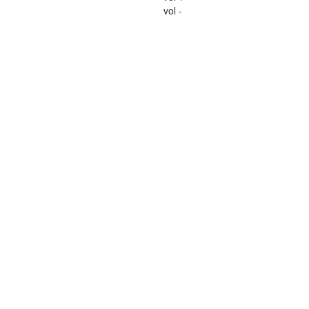
vol -