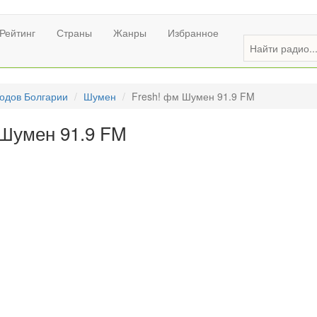
Рейтинг
Страны
Жанры
Избранное
одов Болгарии
Шумен
Fresh! фм Шумен 91.9 FM
 Шумен 91.9 FM