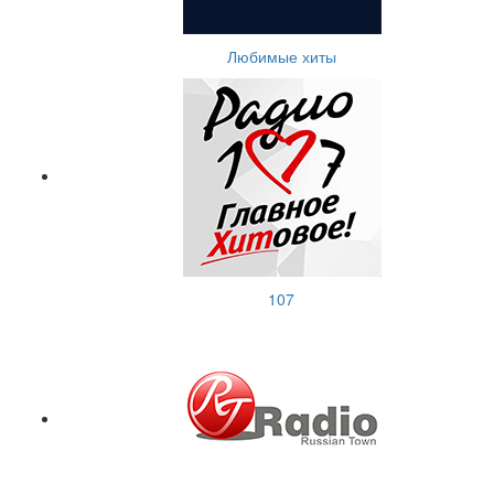
Любимые хиты
107