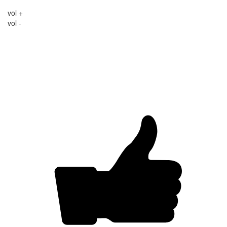
vol +
vol -