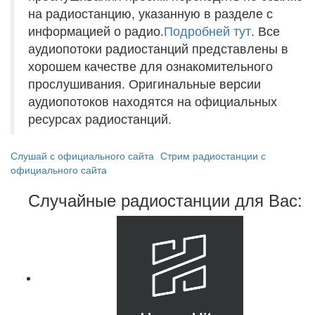
на радиостанцию, указанную в разделе с
информацией о радио.
Подробней тут
. Все
аудиопотоки радиостанций представлены в
хорошем качестве для ознакомительного
прослушивания. Оригинальные версии
аудиопотоков находятся на официальных
ресурсах радиостанций.
Слушай с официального сайта
Стрим радиостанции с
официального сайта
Случайные радиостанции для Вас: