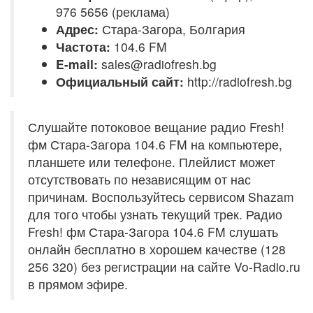
976 5656 (реклама)
Адрес:
Стара-Загора, Болгария
Частота:
104.6 FM
E-mail:
sales@radiofresh.bg
Официальный сайт:
http://radiofresh.bg
Слушайте потоковое вещание радио Fresh!
фм Стара-Загора 104.6 FM на компьютере,
планшете или телефоне. Плейлист может
отсутствовать по независящим от нас
причинам. Воспользуйтесь сервисом Shazam
для того чтобы узнать текущий трек. Радио
Fresh! фм Стара-Загора 104.6 FM слушать
онлайн бесплатно в хорошем качестве (128
256 320) без регистрации на сайте Vo-Radio.ru
в прямом эфире.