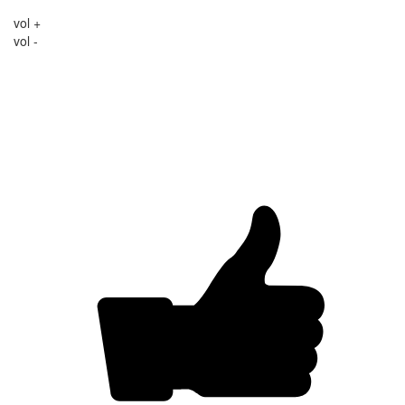
vol +
vol -