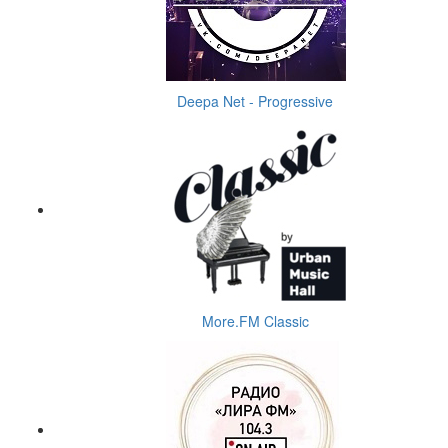
Deepa Net - Progressive
More.FM Classic