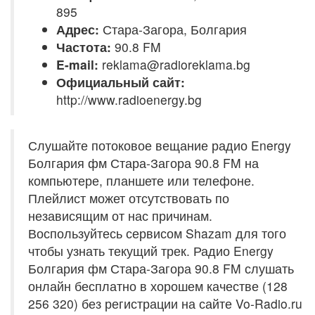
895
Адрес:
Стара-Загора, Болгария
Частота:
90.8 FM
E-mail:
reklama@radioreklama.bg
Официальный сайт:
http://www.radioenergy.bg
Слушайте потоковое вещание радио Energy
Болгария фм Стара-Загора 90.8 FM на
компьютере, планшете или телефоне.
Плейлист может отсутствовать по
независящим от нас причинам.
Воспользуйтесь сервисом Shazam для того
чтобы узнать текущий трек. Радио Energy
Болгария фм Стара-Загора 90.8 FM слушать
онлайн бесплатно в хорошем качестве (128
256 320) без регистрации на сайте Vo-Radio.ru