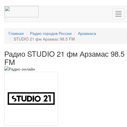
Нав
Главная
Радио городов России
Арзамаса
STUDIO 21 фм Арзамас 98.5 FM
Радио STUDIO 21 фм Арзамас 98.5
FM