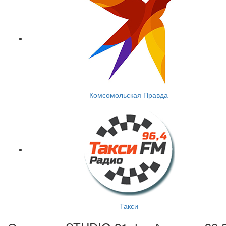
Комсомольская Правда
Такси