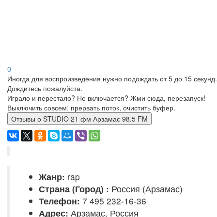
0
Иногда для воспроизведения нужно подождать от 5 до 15 секунд.
Дождитесь пожалуйста.
Играло и перестало? Не включается? Жми сюда, перезапуск!
Выключить совсем: прервать поток, очистить буфер.
Отзывы о STUDIO 21 фм Арзамас 98.5 FM
Жанр:
rap
Страна (Город) :
Россия (Арзамас)
Телефон:
7 495 232-16-36
Адрес:
Арзамас, Россия