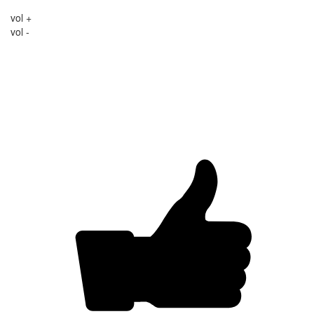
vol +
vol -