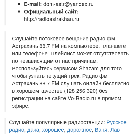
E-mail:
dom-astr@yandex.ru
Официальный сайт:
http://radioastrakhan.ru
Слушайте потоковое вещание радио фм
Астрахань 88.7 FM на компьютере, планшете
или телефоне. Плейлист может отсутствовать
по независящим от нас причинам.
Воспользуйтесь сервисом Shazam для того
чтобы узнать текущий трек. Радио фм
Астрахань 88.7 FM слушать онлайн бесплатно
в хорошем качестве (128 256 320) без
регистрации на сайте Vo-Radio.ru в прямом
эфире.
Слушайте популярные радиостанции:
Русское
радио
,
дача
,
хорошее
,
дорожное
,
Ваня
,
Лав