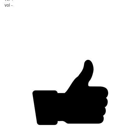
vol -