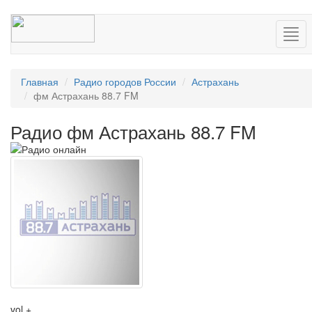
Нав
Главная
Радио городов России
Астрахань
фм Астрахань 88.7 FM
Радио фм Астрахань 88.7 FM
vol +