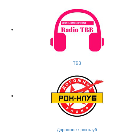
TBB
Дорожное / рок клуб