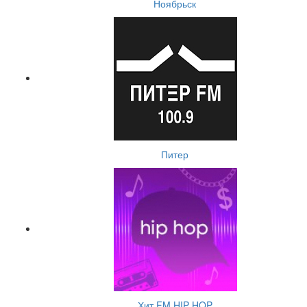
Ноябрьск
Питер
Хит FM HIP HOP