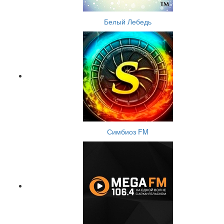
Белый Лебедь
Симбиоз FM