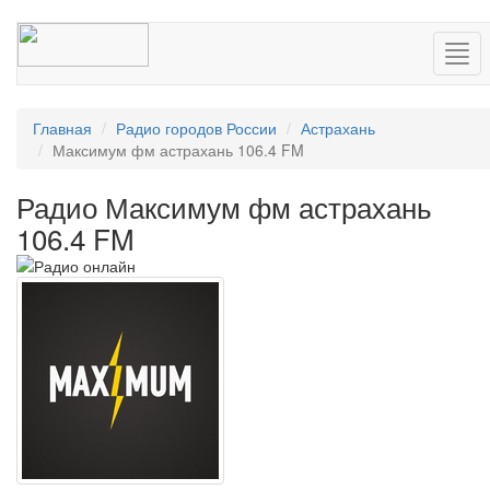
Нав
Главная
Радио городов России
Астрахань
Максимум фм астрахань 106.4 FM
Радио Максимум фм астрахань
106.4 FM