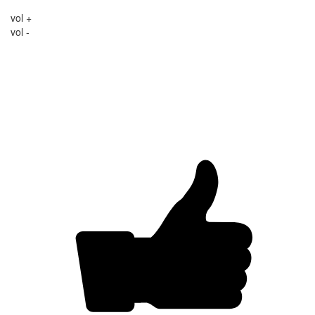
vol +
vol -