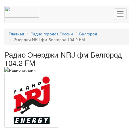
Нав
Главная
Радио городов России
Белгород
Энерджи NRJ фм Белгород 104.2 FM
Радио Энерджи NRJ фм Белгород
104.2 FM