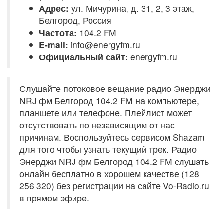
Адрес:
ул. Мичурина, д. 31, 2, 3 этаж,
Белгород, Россия
Частота:
104.2 FM
E-mail:
info@energyfm.ru
Официальный сайт:
energyfm.ru
Слушайте потоковое вещание радио Энерджи
NRJ фм Белгород 104.2 FM на компьютере,
планшете или телефоне. Плейлист может
отсутствовать по независящим от нас
причинам. Воспользуйтесь сервисом Shazam
для того чтобы узнать текущий трек. Радио
Энерджи NRJ фм Белгород 104.2 FM слушать
онлайн бесплатно в хорошем качестве (128
256 320) без регистрации на сайте Vo-Radio.ru
в прямом эфире.