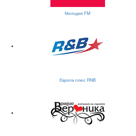
Мелодия FM
Европа плюс RNB