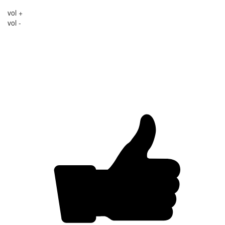
vol +
vol -