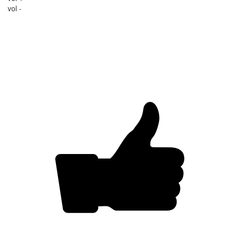
vol -