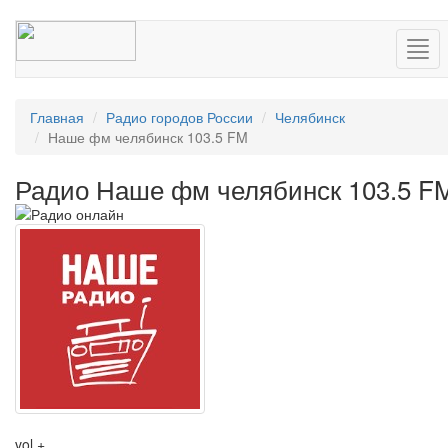
Нав
Главная
Радио городов России
Челябинск
Наше фм челябинск 103.5 FM
Радио Наше фм челябинск 103.5 F
vol +