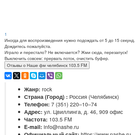
1
Иногда для воспроизведения нужно подождать от 5 до 15 секунд.
Дождитесь пожалуйста.
Играло и перестало? Не включается? Жми сюда, перезапуск!
Выключить совсем: прервать поток, очистить буфер.
Отзывы о Наше фм челябинск 103.5 FM
Жанр:
rock
Страна (Город) :
Россия (Челябинск)
Телефон:
7 (351) 220–10–74
Адрес:
ул. Цвиллинга, д. 46, 909 офис
Частота:
103.5 FM
E-mail:
info@nashe.ru
Официальный сайт:
https://www.nashe.ru