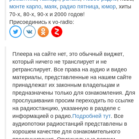
монте карло
,
маяк
,
радио пятница
,
юмор
, хиты
70-х, 80-х, 90-х и 2000 годов!
Присоединись к vo-radio:
Плеера на сайте нет, это обычный виджет,
который ничего не транслирует и не
ретранслирует. Все права на аудио и видео
материалы, представленные на нашем сайте
принадлежат их законным владельцам и
предназначены только для ознакомления. Для
прослушивания просим переходить по ссылке
на радиостанцию, указанную в разделе с
информацией о радио.
Подробней тут
. Все
аудиопотоки радиостанций представлены в
хорошем качестве для ознакомительного
прослушивания. Оригинальные версии