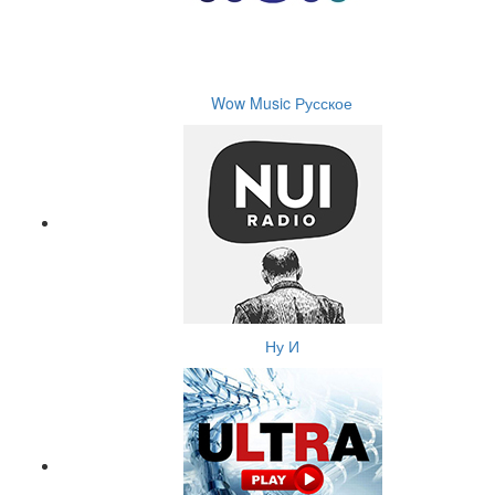
Wow Music Русское
Ну И