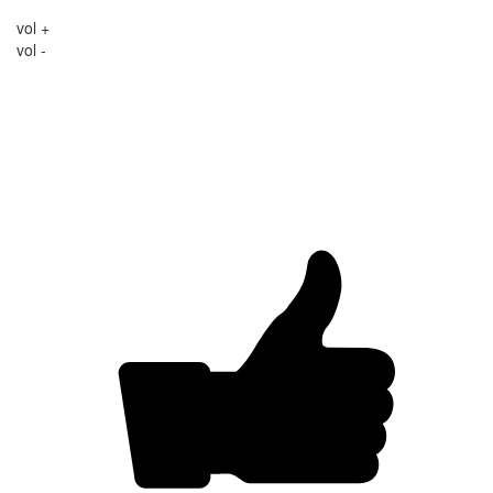
vol +
vol -