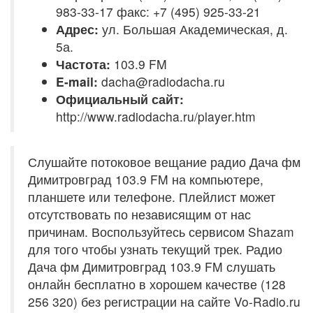
983-33-17 факс: +7 (495) 925-33-21
Адрес:
ул. Большая Академическая, д.
5а.
Частота:
103.9 FM
E-mail:
dacha@radiodacha.ru
Официальный сайт:
http://www.radiodacha.ru/player.htm
Слушайте потоковое вещание радио Дача фм
Димитровград 103.9 FM на компьютере,
планшете или телефоне. Плейлист может
отсутствовать по независящим от нас
причинам. Воспользуйтесь сервисом Shazam
для того чтобы узнать текущий трек. Радио
Дача фм Димитровград 103.9 FM слушать
онлайн бесплатно в хорошем качестве (128
256 320) без регистрации на сайте Vo-Radio.ru