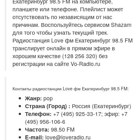
Екатеринбург 98.5 FM на компьютере,
планшете или телефоне. Плейлист может
отсутствовать по независящим от нас
причинам. Воспользуйтесь сервисом Shazam
для того чтобы узнать текущий трек.
Радиостанция Love фм Екатеринбург 98.5 FM
транслирует онлайн в прямом эфире в
хорошем качестве (128 256 320) без
регистрации на сайте Vo-Radio.ru
Контакты радиостанции Love фм Екатеринбург 98.5 FM:
Жанр:
pop
Страна (Город) :
Россия (Екатеринбург)
Телефон:
+7 (495) 925-33-17; эфир: +7
(495) 956-106-6
Частота:
98.50 FM
E-mail:
love@loveradio.ru