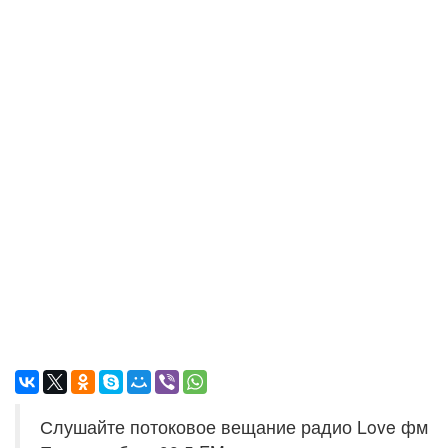
Слушайте потоковое вещание радио Love фм