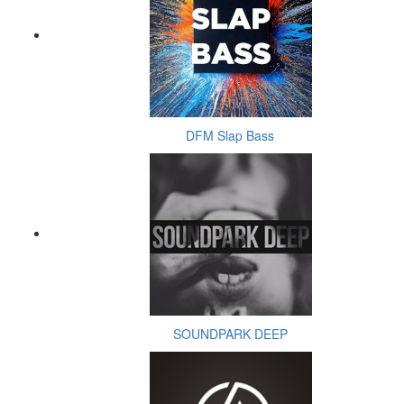
DFM Slap Bass
SOUNDPARK DEEP