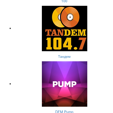
100
Тандем
DFM Pump