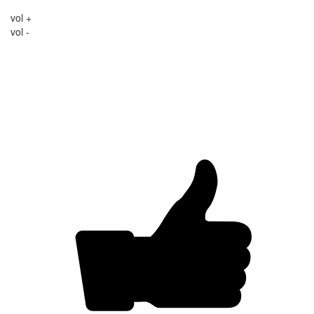
vol +
vol -