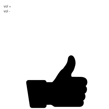
vol +
vol -