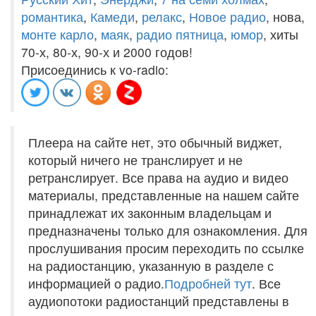
романтика
,
Камеди
,
релакс
,
Новое радио
, нова,
монте карло
,
маяк
,
радио пятница
,
юмор
, хиты
70-х, 80-х, 90-х и 2000 годов!
Присоединись к vo-radio:
Плеера на сайте нет, это обычный виджет,
который ничего не транслирует и не
ретранслирует. Все права на аудио и видео
материалы, представленные на нашем сайте
принадлежат их законным владельцам и
предназначены только для ознакомления. Для
прослушивания просим переходить по ссылке
на радиостанцию, указанную в разделе с
информацией о радио.
Подробней тут
. Все
аудиопотоки радиостанций представлены в