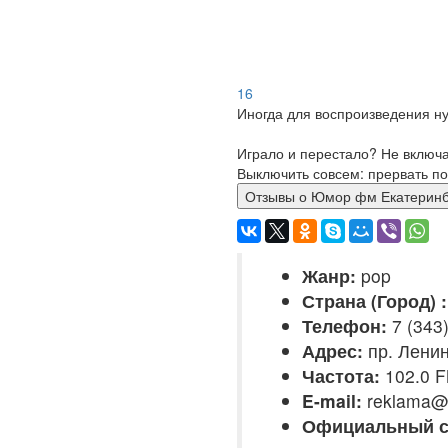
16
Иногда для воспроизведения ну
Играло и перестало? Не включ
Выключить совсем: прервать по
Отзывы о Юмор фм Екатер
Жанр:
pop
Страна (Город) :
Телефон:
7 (343
Адрес:
пр. Ленин
Частота:
102.0 
E-mail:
reklama@
Официальный с