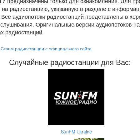
 и предназначены только для ознакомления. Для п
 на радиостанцию, указанную в разделе с информац
. Все аудиопотоки радиостанций представлены в хо
ослушивания. Оригинальные версии аудиопотоков на
х радиостанций.
Стрим радиостанции с официального сайта
Случайные радиостанции для Вас:
SunFM Ukraine