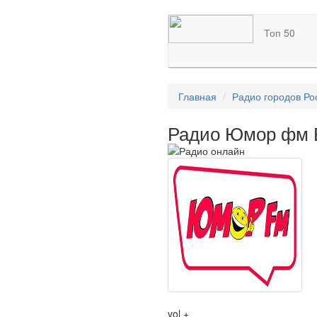
Топ 50
Главная
Радио городов Ро
Радио Юмор фм Е
vol +