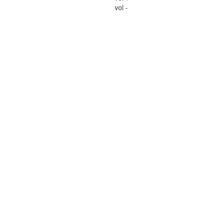
vol -