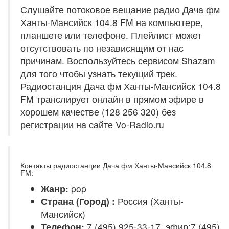
Слушайте потоковое вещание радио Дача фм
Ханты-Мансийск 104.8 FM на компьютере,
планшете или телефоне. Плейлист может
отсутствовать по независящим от нас
причинам. Воспользуйтесь сервисом Shazam
для того чтобы узнать текущий трек.
Радиостанция Дача фм Ханты-Мансийск 104.8
FM транслирует онлайн в прямом эфире в
хорошем качестве (128 256 320) без
регистрации на сайте Vo-Radio.ru
Контакты радиостанции Дача фм Ханты-Мансийск 104.8
FM:
Жанр:
pop
Страна (Город) :
Россия (Ханты-
Мансийск)
Телефон:
7 (495) 925-33-17, эфир:7 (495)