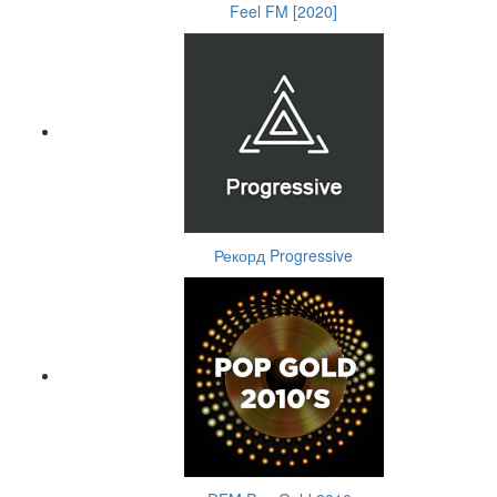
Feel FM [2020]
Рекорд Progressive