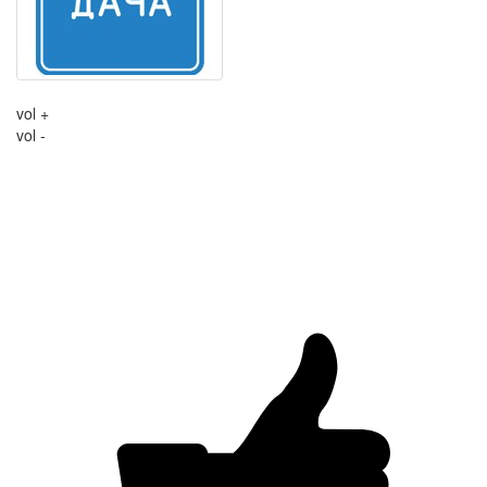
vol +
vol -