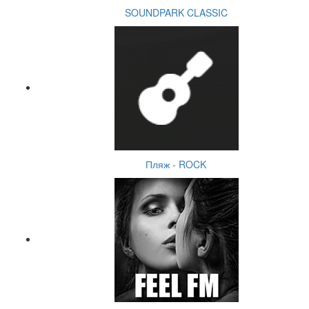
SOUNDPARK CLASSIC
Пляж - ROCK