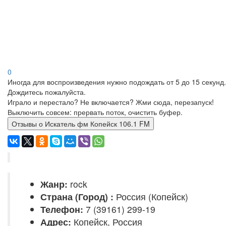
0
Иногда для воспроизведения нужно подождать от 5 до 15 секунд.
Дождитесь пожалуйста.
Играло и перестало? Не включается? Жми сюда, перезапуск!
Выключить совсем: прервать поток, очистить буфер.
Отзывы о Искатель фм Копейск 106.1 FM
Жанр:
rock
Страна (Город) :
Россия (Копейск)
Телефон:
7 (39161) 299-19
Адрес:
Копейск, Россия