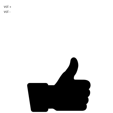
vol +
vol -