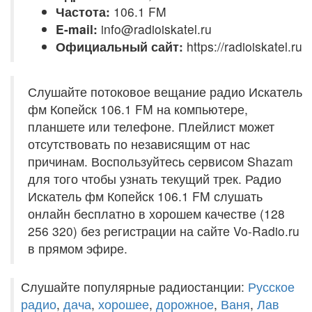
Частота:
106.1 FM
E-mail:
info@radioiskatel.ru
Официальный сайт:
https://radioiskatel.ru
Слушайте потоковое вещание радио Искатель
фм Копейск 106.1 FM на компьютере,
планшете или телефоне. Плейлист может
отсутствовать по независящим от нас
причинам. Воспользуйтесь сервисом Shazam
для того чтобы узнать текущий трек. Радио
Искатель фм Копейск 106.1 FM слушать
онлайн бесплатно в хорошем качестве (128
256 320) без регистрации на сайте Vo-Radio.ru
в прямом эфире.
Слушайте популярные радиостанции:
Русское
радио
,
дача
,
хорошее
,
дорожное
,
Ваня
,
Лав