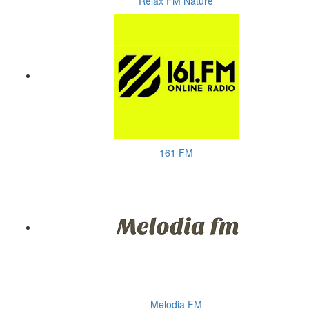
Relax FM Nature
161 FM
Melodia FM