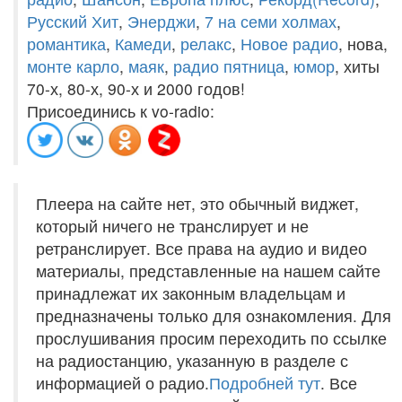
Русский Хит
,
Энерджи
,
7 на семи холмах
,
романтика
,
Камеди
,
релакс
,
Новое радио
, нова,
монте карло
,
маяк
,
радио пятница
,
юмор
, хиты
70-х, 80-х, 90-х и 2000 годов!
Присоединись к vo-radio:
Плеера на сайте нет, это обычный виджет,
который ничего не транслирует и не
ретранслирует. Все права на аудио и видео
материалы, представленные на нашем сайте
принадлежат их законным владельцам и
предназначены только для ознакомления. Для
прослушивания просим переходить по ссылке
на радиостанцию, указанную в разделе с
информацией о радио.
Подробней тут
. Все