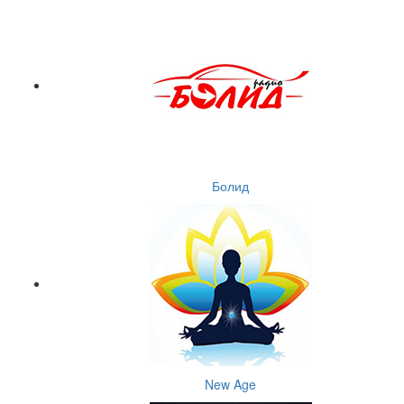
Болид
New Age