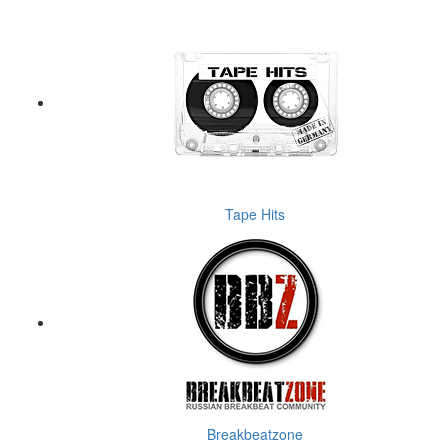
Tape Hits
Breakbeatzone