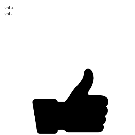
vol +
vol -