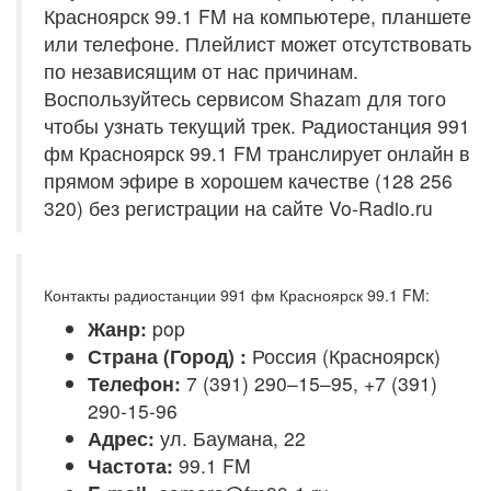
Красноярск 99.1 FM на компьютере, планшете
или телефоне. Плейлист может отсутствовать
по независящим от нас причинам.
Воспользуйтесь сервисом Shazam для того
чтобы узнать текущий трек. Радиостанция 991
фм Красноярск 99.1 FM транслирует онлайн в
прямом эфире в хорошем качестве (128 256
320) без регистрации на сайте Vo-Radio.ru
Контакты радиостанции 991 фм Красноярск 99.1 FM:
Жанр:
pop
Страна (Город) :
Россия (Красноярск)
Телефон:
7 (391) 290–15–95, +7 (391)
290-15-96
Адрес:
ул. Баумана, 22
Частота:
99.1 FM