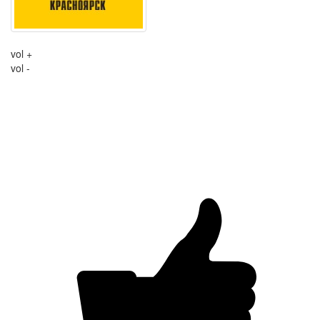
vol +
vol -