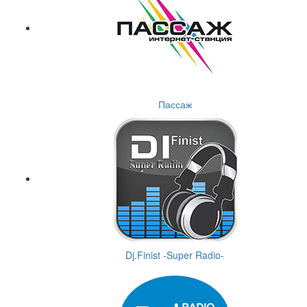
Пассаж
Dj.Finist -Super Radio-