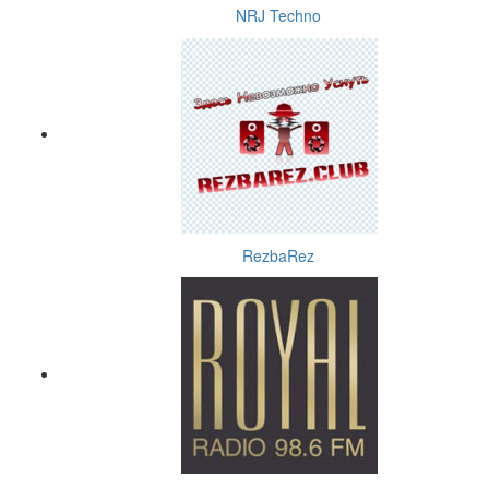
NRJ Techno
RezbaRez