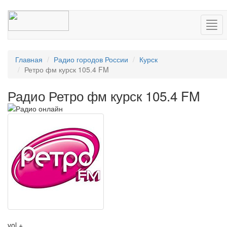
Нав
Главная
Радио городов России
Курск
Ретро фм курск 105.4 FM
Радио Ретро фм курск 105.4 FM
vol +