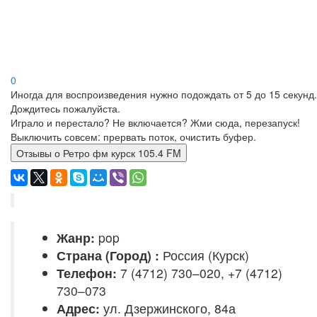
0
Иногда для воспроизведения нужно подождать от 5 до 15 секунд.
Дождитесь пожалуйста.
Играло и перестало? Не включается? Жми сюда, перезапуск!
Выключить совсем: прервать поток, очистить буфер.
Отзывы о Ретро фм курск 105.4 FM
Жанр:
pop
Страна (Город) :
Россия (Курск)
Телефон:
7 (4712) 730–020, +7 (4712)
730–073
Адрес:
ул. Дзержинского, 84а