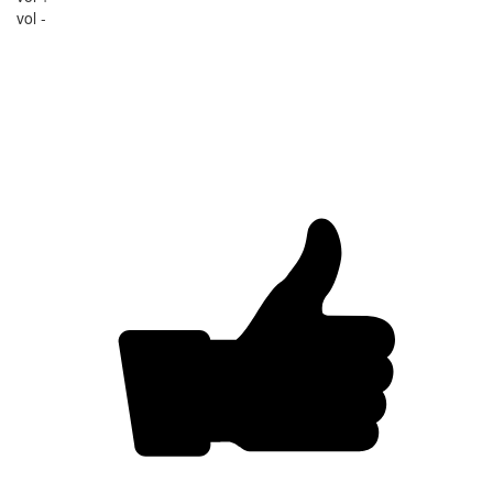
vol -