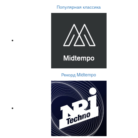
Популярная классика
Рекорд Midtempo