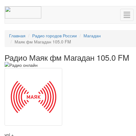
Нав
Главная
Радио городов России
Магадан
Маяк фм Магадан 105.0 FM
Радио Маяк фм Магадан 105.0 FM
vol +