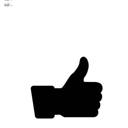
vol -