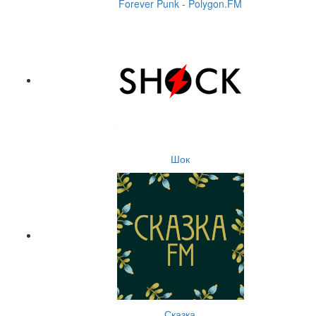
Forever Punk - Polygon.FM
Шок
Сказка