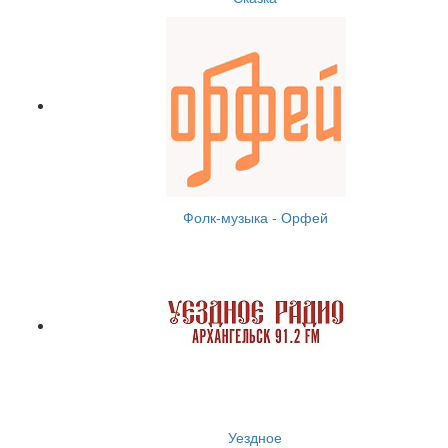
Фолк-музыка - Орфей
Уездное