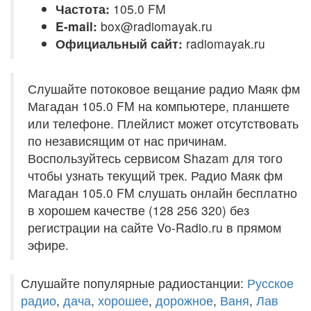
Частота:
105.0 FM
E-mail:
box@radiomayak.ru
Официальный сайт:
radiomayak.ru
Слушайте потоковое вещание радио Маяк фм
Магадан 105.0 FM на компьютере, планшете
или телефоне. Плейлист может отсутствовать
по независящим от нас причинам.
Воспользуйтесь сервисом Shazam для того
чтобы узнать текущий трек. Радио Маяк фм
Магадан 105.0 FM слушать онлайн бесплатно
в хорошем качестве (128 256 320) без
регистрации на сайте Vo-Radio.ru в прямом
эфире.
Слушайте популярные радиостанции:
Русское
радио
,
дача
,
хорошее
,
дорожное
,
Ваня
,
Лав