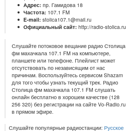
Адрес:
пр. Гамидова 18
Частота:
107.1 FM
E-mail:
stolica107.1@mail.ru
Официальный сайт:
http://radio-stolica.ru
Слушайте потоковое вещание радио Столица
фм махачкала 107.1 FM на компьютере,
планшете или телефоне. Плейлист может
отсутствовать по независящим от нас
причинам. Воспользуйтесь сервисом Shazam
для того чтобы узнать текущий трек. Радио
Столица фм махачкала 107.1 FM слушать
онлайн бесплатно в хорошем качестве (128
256 320) без регистрации на сайте Vo-Radio.ru
в прямом эфире.
Слушайте популярные радиостанции:
Русское