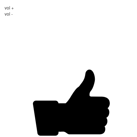
vol +
vol -