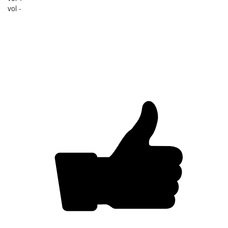
vol -