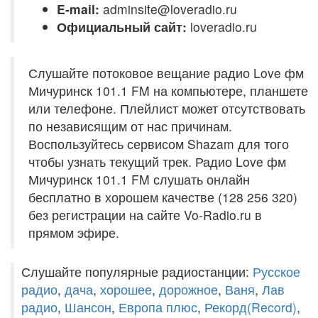
E-mail:
adminsite@loveradio.ru
Официальный сайт:
loveradio.ru
Слушайте потоковое вещание радио Love фм
Мичуринск 101.1 FM на компьютере, планшете
или телефоне. Плейлист может отсутствовать
по независящим от нас причинам.
Воспользуйтесь сервисом Shazam для того
чтобы узнать текущий трек. Радио Love фм
Мичуринск 101.1 FM слушать онлайн
бесплатно в хорошем качестве (128 256 320)
без регистрации на сайте Vo-Radio.ru в
прямом эфире.
Слушайте популярные радиостанции:
Русское
радио
,
дача
,
хорошее
,
дорожное
,
Ваня
,
Лав
радио
,
Шансон
,
Европа плюс
,
Рекорд(Record)
,