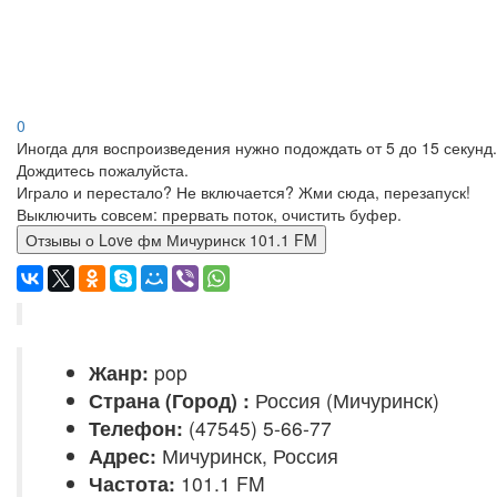
0
Иногда для воспроизведения нужно подождать от 5 до 15 секунд.
Дождитесь пожалуйста.
Играло и перестало? Не включается? Жми сюда, перезапуск!
Выключить совсем: прервать поток, очистить буфер.
Отзывы о Love фм Мичуринск 101.1 FM
Жанр:
pop
Страна (Город) :
Россия (Мичуринск)
Телефон:
(47545) 5-66-77
Адрес:
Мичуринск, Россия
Частота:
101.1 FM