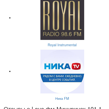
Royal Instrumental
Ника FM
Отзывы о Love фм Мичуринск 101.1