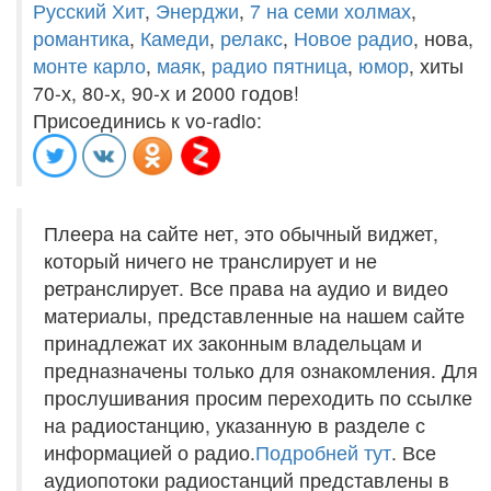
Русский Хит
,
Энерджи
,
7 на семи холмах
,
романтика
,
Камеди
,
релакс
,
Новое радио
, нова,
монте карло
,
маяк
,
радио пятница
,
юмор
, хиты
70-х, 80-х, 90-х и 2000 годов!
Присоединись к vo-radio:
Плеера на сайте нет, это обычный виджет,
который ничего не транслирует и не
ретранслирует. Все права на аудио и видео
материалы, представленные на нашем сайте
принадлежат их законным владельцам и
предназначены только для ознакомления. Для
прослушивания просим переходить по ссылке
на радиостанцию, указанную в разделе с
информацией о радио.
Подробней тут
. Все
аудиопотоки радиостанций представлены в