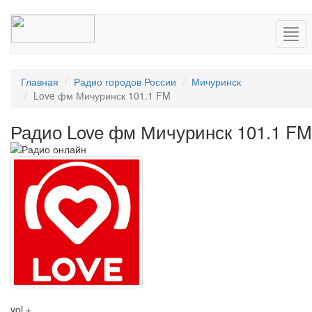
Нав
Главная
Радио городов России
Мичуринск
Love фм Мичуринск 101.1 FM
Радио Love фм Мичуринск 101.1 FM
vol +