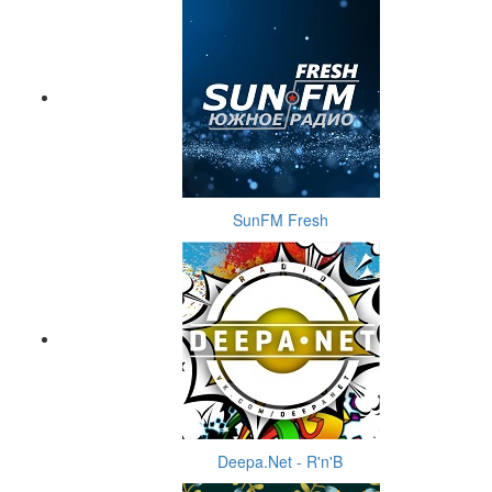
SunFM Fresh
Deepa.Net - R'n'B