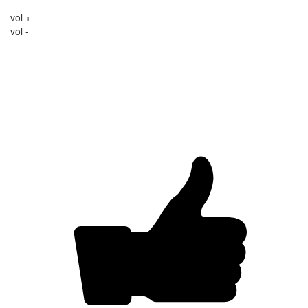
vol +
vol -