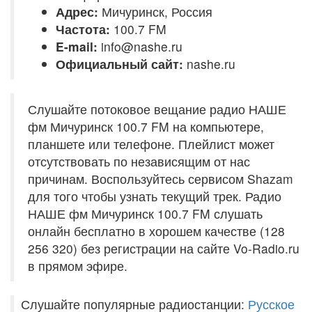
Адрес:
Мичуринск, Россия
Частота:
100.7 FM
E-mail:
info@nashe.ru
Официальный сайт:
nashe.ru
Слушайте потоковое вещание радио НАШЕ
фм Мичуринск 100.7 FM на компьютере,
планшете или телефоне. Плейлист может
отсутствовать по независящим от нас
причинам. Воспользуйтесь сервисом Shazam
для того чтобы узнать текущий трек. Радио
НАШЕ фм Мичуринск 100.7 FM слушать
онлайн бесплатно в хорошем качестве (128
256 320) без регистрации на сайте Vo-Radio.ru
в прямом эфире.
Слушайте популярные радиостанции:
Русское