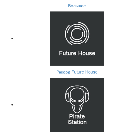
Большое
Рекорд Future House