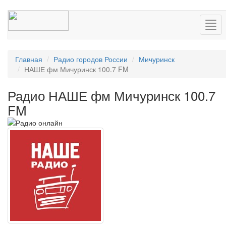
Нав
Главная
Радио городов России
Мичуринск
НАШЕ фм Мичуринск 100.7 FM
Радио НАШЕ фм Мичуринск 100.7
FM