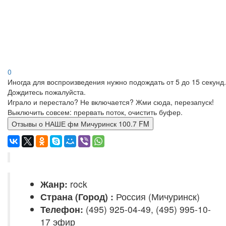
0
Иногда для воспроизведения нужно подождать от 5 до 15 секунд.
Дождитесь пожалуйста.
Играло и перестало? Не включается? Жми сюда, перезапуск!
Выключить совсем: прервать поток, очистить буфер.
Отзывы о НАШЕ фм Мичуринск 100.7 FM
Жанр:
rock
Страна (Город) :
Россия (Мичуринск)
Телефон:
(495) 925-04-49, (495) 995-10-
17 эфир