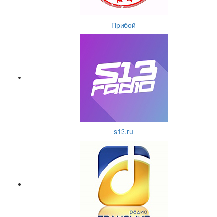
Прибой
s13.ru