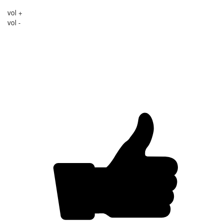
vol +
vol -