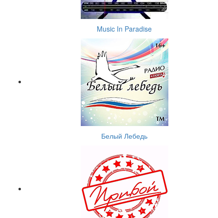
Music In Paradise
Белый Лебедь