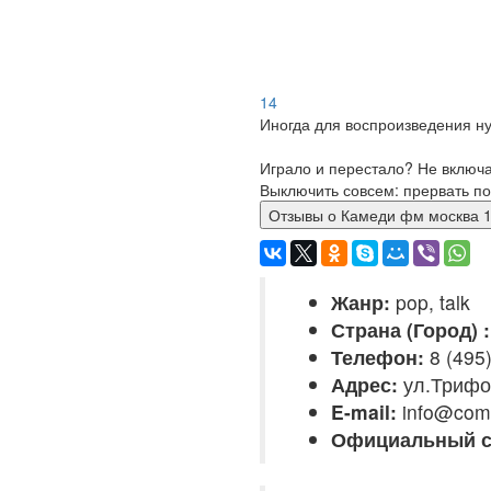
14
Иногда для воспроизведения ну
Играло и перестало? Не включ
Выключить совсем: прервать по
Отзывы о Камеди фм москв
Жанр:
pop, talk
Страна (Город) :
Телефон:
8 (495
Адрес:
ул.Трифон
E-mail:
info@come
Официальный с