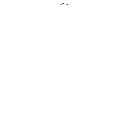
vol -