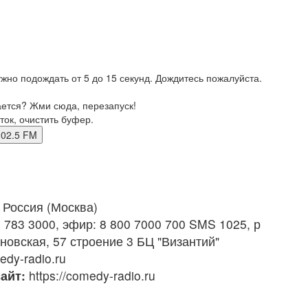
жно подождать от 5 до 15 секунд. Дождитесь пожалуйста.
ается? Жми сюда, перезапуск!
ток, очистить буфер.
а 102.5 FM
Россия (Москва)
) 783 3000, эфир: 8 800 7000 700 SMS 1025, р
овская, 57 строение 3 БЦ "Византий"
dy-radio.ru
айт:
https://comedy-radio.ru