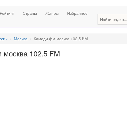
Рейтинг
Страны
Жанры
Избранное
ссии
Москва
Камеди фм москва 102.5 FM
 москва 102.5 FM