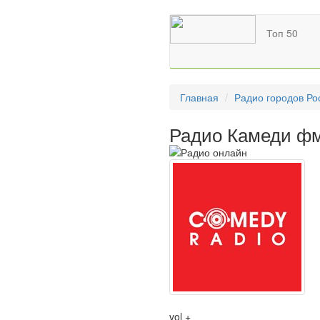
Топ 50
Главная
Радио городов Ро
Радио Камеди фм
vol +