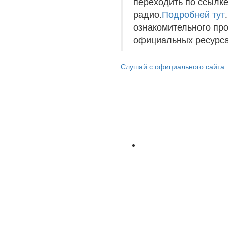
переходить по ссылке
радио.
Подробней тут
ознакомительного пр
официальных ресурса
Слушай с официального сайта