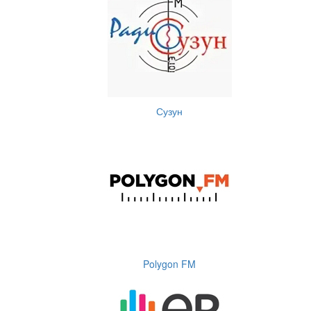
Сузун
Polygon FM