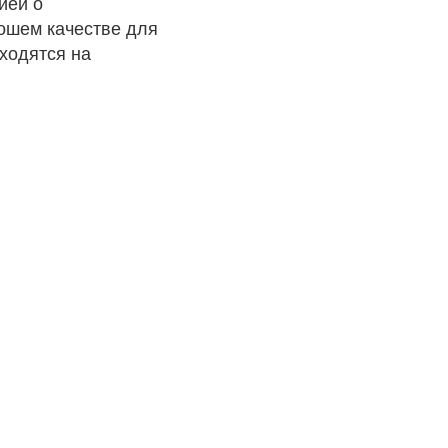
ией о
рошем качестве для
ходятся на