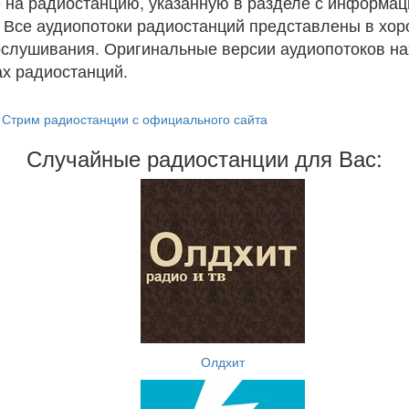
 на радиостанцию, указанную в разделе с информац
. Все аудиопотоки радиостанций представлены в хо
ослушивания. Оригинальные версии аудиопотоков на
х радиостанций.
Стрим радиостанции с официального сайта
Случайные радиостанции для Вас:
Олдхит