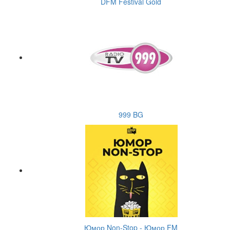
DFM Festival Gold
999 BG
Юмор Non-Stop - Юмор FM