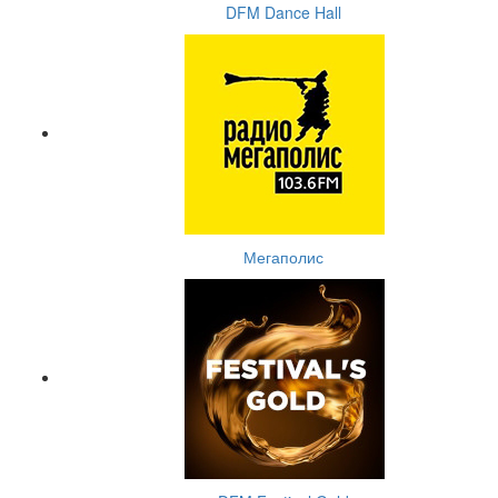
DFM Dance Hall
Мегаполис