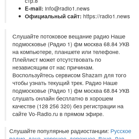
стр.8
E-mail:
info@radio1.news
Официальный сайт:
https://radio1.news
Слушайте потоковое вещание радио Наше
подмосковье (Радио 1) фм москва 68.84 УКВ
на компьютере, планшете или телефоне.
Плейлист может отсутствовать по
независящим от нас причинам.
Воспользуйтесь сервисом Shazam для того
чтобы узнать текущий трек. Радио Наше
подмосковье (Радио 1) фм москва 68.84 УКВ
слушать онлайн бесплатно в хорошем
качестве (128 256 320) без регистрации на
сайте Vo-Radio.ru в прямом эфире.
Слушайте популярные радиостанции:
Русское
радио
,
дача
,
хорошее
,
дорожное
,
Ваня
,
Лав