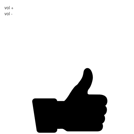
vol +
vol -