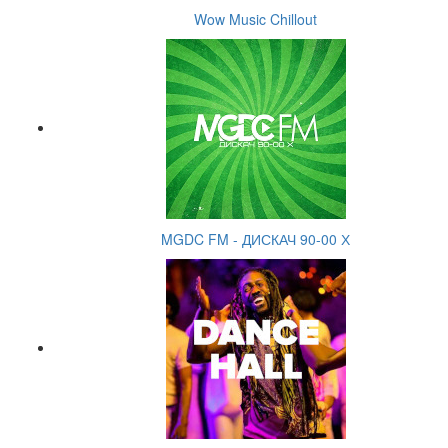
Wow Music Chillout
MGDC FM - ДИСКАЧ 90-00 Х