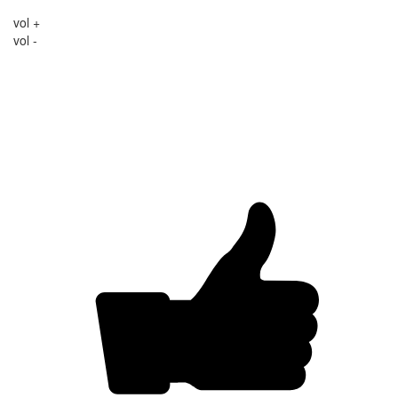
vol +
vol -