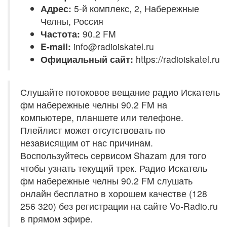
Адрес:
5-й комплекс, 2, Набережные
Челны, Россия
Частота:
90.2 FM
E-mail:
info@radioiskatel.ru
Официальный сайт:
https://radioiskatel.ru
Слушайте потоковое вещание радио Искатель
фм набережные челны 90.2 FM на
компьютере, планшете или телефоне.
Плейлист может отсутствовать по
независящим от нас причинам.
Воспользуйтесь сервисом Shazam для того
чтобы узнать текущий трек. Радио Искатель
фм набережные челны 90.2 FM слушать
онлайн бесплатно в хорошем качестве (128
256 320) без регистрации на сайте Vo-Radio.ru
в прямом эфире.