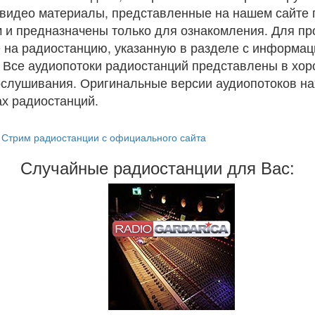
и видео материалы, представленные на нашем сайте
 и предназначены только для ознакомления. Для п
 на радиостанцию, указанную в разделе с информац
. Все аудиопотоки радиостанций представлены в хо
ослушивания. Оригинальные версии аудиопотоков на
х радиостанций.
Стрим радиостанции с официального сайта
Случайные радиостанции для Вас: