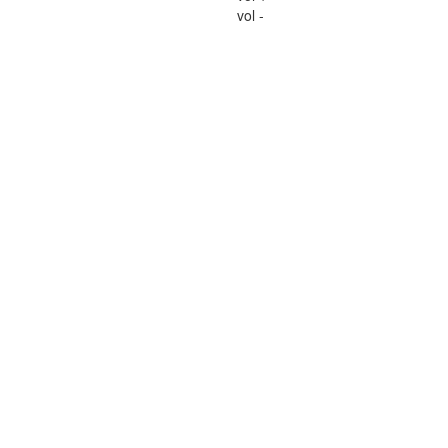
vol -