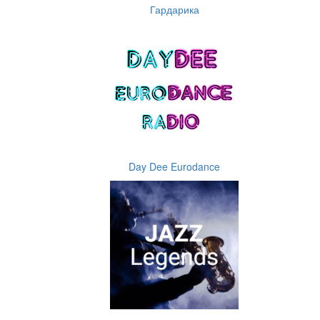
Гардарика
Day Dee Eurodance