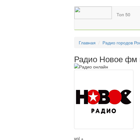
Топ 50
Главная
Радио городов Ро
Радио Новое фм 
vol +