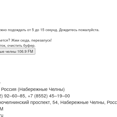
жно подождать от 5 до 15 секунд. Дождитесь пожалуйста.
ается? Жми сюда, перезапуск!
ток, очистить буфер.
режные челны 106.9 FM
e
Россия (Набережные Челны)
2) 92–60–85, +7 (8552) 45–19–00
очелнинский проспект, 54, Набережные Челны, Рос
FM
ru