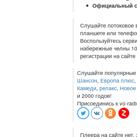
Официальный с
Слушайте потоковое 
планшете или телефон
Воспользуйтесь серви
набережные челны 106
регистрации на сайте
Слушайте популярные
Шансон
,
Европа плюс
Камеди
,
релакс
,
Новое
и 2000 годов!
Присоединись к vo-radi
Плеера на сайте нет,