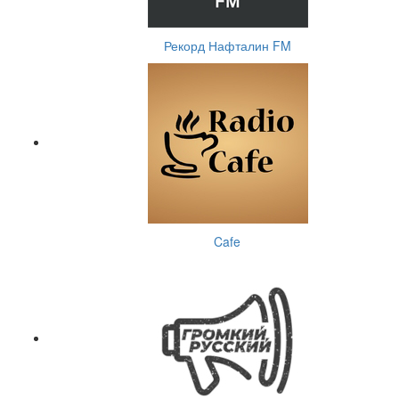
Рекорд Нафталин FM
Cafe