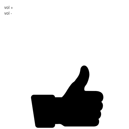
vol +
vol -