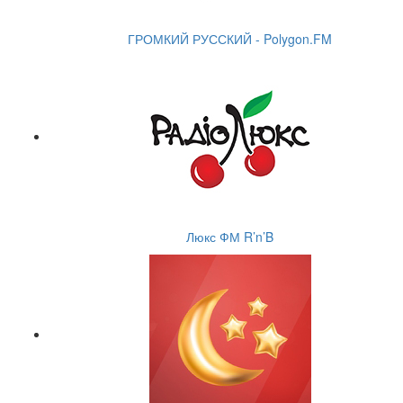
ГРОМКИЙ РУССКИЙ - Polygon.FM
Люкс ФМ R’n’B