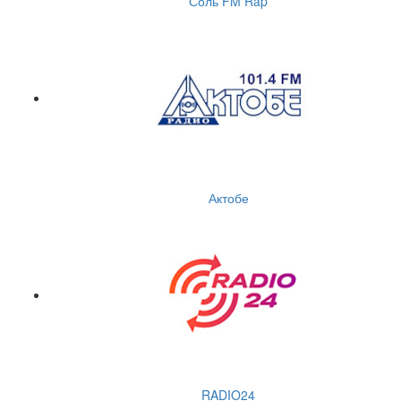
Соль FM Rap
Актобе
RADIO24