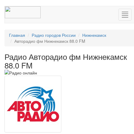
Нав
Главная
Радио городов России
Нижнекамск
Авторадио фм Нижнекамск 88.0 FM
Радио Авторадио фм Нижнекамск
88.0 FM