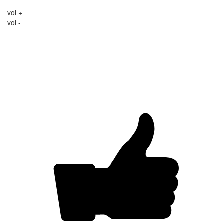
vol +
vol -