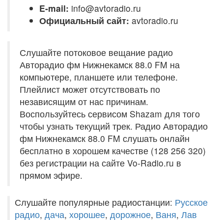
E-mail:
info@avtoradio.ru
Официальный сайт:
avtoradio.ru
Слушайте потоковое вещание радио
Авторадио фм Нижнекамск 88.0 FM на
компьютере, планшете или телефоне.
Плейлист может отсутствовать по
независящим от нас причинам.
Воспользуйтесь сервисом Shazam для того
чтобы узнать текущий трек. Радио Авторадио
фм Нижнекамск 88.0 FM слушать онлайн
бесплатно в хорошем качестве (128 256 320)
без регистрации на сайте Vo-Radio.ru в
прямом эфире.
Слушайте популярные радиостанции:
Русское
радио
,
дача
,
хорошее
,
дорожное
,
Ваня
,
Лав