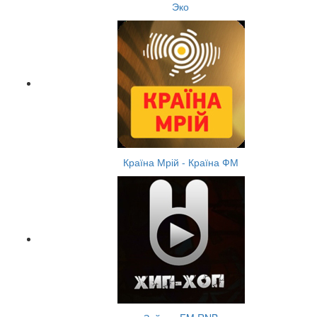
Эко
Країна Мрій - Країна ФМ