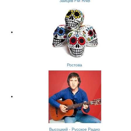
Зайцев FM RNB
Ростова
Высоцкий - Русское Радио