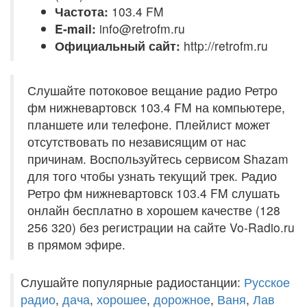
Частота:
103.4 FM
E-mail:
info@retrofm.ru
Официальный сайт:
http://retrofm.ru
Слушайте потоковое вещание радио Ретро
фм нижневартовск 103.4 FM на компьютере,
планшете или телефоне. Плейлист может
отсутствовать по независящим от нас
причинам. Воспользуйтесь сервисом Shazam
для того чтобы узнать текущий трек. Радио
Ретро фм нижневартовск 103.4 FM слушать
онлайн бесплатно в хорошем качестве (128
256 320) без регистрации на сайте Vo-Radio.ru
в прямом эфире.
Слушайте популярные радиостанции:
Русское
радио
,
дача
,
хорошее
,
дорожное
,
Ваня
,
Лав