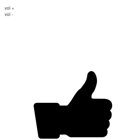
vol +
vol -