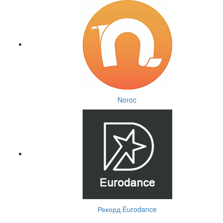
Noroc
Рекорд Eurodance