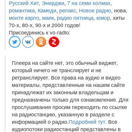
Русский Хит
,
Энерджи
,
7 на семи холмах
,
романтика
,
Камеди
,
релакс
,
Новое радио
, нова,
монте карло
,
маяк
,
радио пятница
,
юмор
, хиты
70-х, 80-х, 90-х и 2000 годов!
Присоединись к vo-radio:
Плеера на сайте нет, это обычный виджет,
который ничего не транслирует и не
ретранслирует. Все права на аудио и видео
материалы, представленные на нашем сайте
принадлежат их законным владельцам и
предназначены только для ознакомления. Для
прослушивания просим переходить по ссылке
на радиостанцию, указанную в разделе с
информацией о радио.
Подробней тут
. Все
аудиопотоки радиостанций представлены в