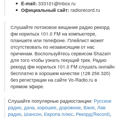
E-mail:
333101@inbox.ru
Официальный сайт:
radiorecord.ru
Слушайте потоковое вещание радио рекорд
фм норильск 101.0 FM на компьютере,
планшете или телефоне. Плейлист может
отсутствовать по независящим от нас
причинам. Воспользуйтесь сервисом Shazam
для того чтобы узнать текущий трек. Радио
рекорд фм норильск 101.0 FM слушать онлайн
бесплатно в хорошем качестве (128 256 320)
без регистрации на сайте Vo-Radio.ru в
прямом эфире.
Слушайте популярные радиостанции:
Русское
радио
,
дача
,
хорошее
,
дорожное
,
Ваня
,
Лав
радио
,
Шансон
,
Европа плюс
,
Рекорд(Record)
,