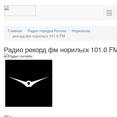
Нав
Главная
Радио городов России
Норильска
рекорд фм норильск 101.0 FM
Радио рекорд фм норильск 101.0 F
vol +