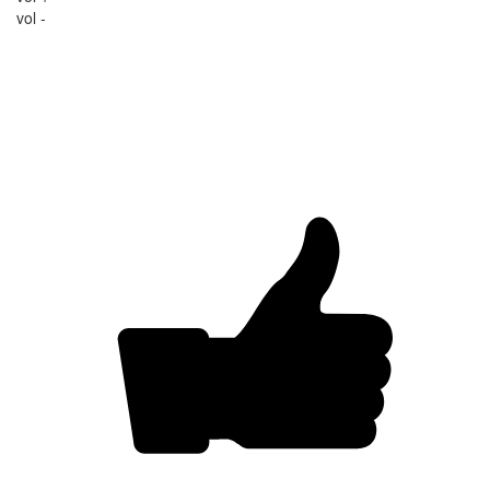
vol -