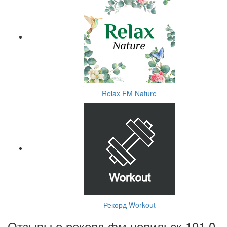
Relax FM Nature
Рекорд Workout
Отзывы о рекорд фм норильск 101.0