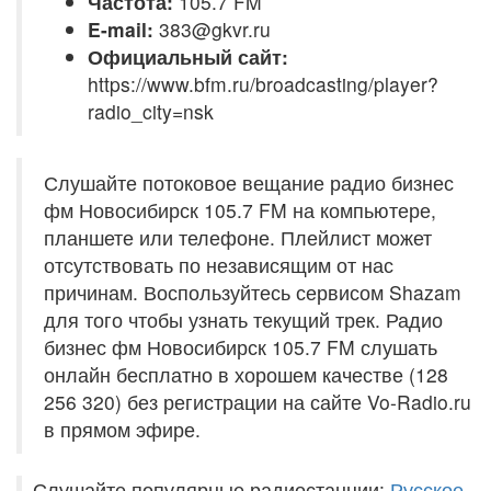
Частота:
105.7 FM
E-mail:
383@gkvr.ru
Официальный сайт:
https://www.bfm.ru/broadcasting/player?
radio_city=nsk
Слушайте потоковое вещание радио бизнес
фм Новосибирск 105.7 FM на компьютере,
планшете или телефоне. Плейлист может
отсутствовать по независящим от нас
причинам. Воспользуйтесь сервисом Shazam
для того чтобы узнать текущий трек. Радио
бизнес фм Новосибирск 105.7 FM слушать
онлайн бесплатно в хорошем качестве (128
256 320) без регистрации на сайте Vo-Radio.ru
в прямом эфире.
Слушайте популярные радиостанции:
Русское