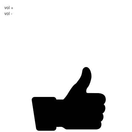
vol +
vol -