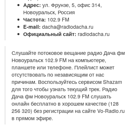
Адрес:
ул. Фрунзе, 5, офис 314,
Новоуральск, Россия
Частота:
102.9 FM
E-mail:
dacha@radiodacha.ru
Официальный сайт:
radiodacha.ru
Слушайте потоковое вещание радио Дача фм
Новоуральск 102.9 FM на компьютере,
планшете или телефоне. Плейлист может
отсутствовать по независящим от нас
причинам. Воспользуйтесь сервисом Shazam
для того чтобы узнать текущий трек. Радио
Дача фм Новоуральск 102.9 FM слушать
онлайн бесплатно в хорошем качестве (128
256 320) без регистрации на сайте Vo-Radio.ru
в прямом эфире.