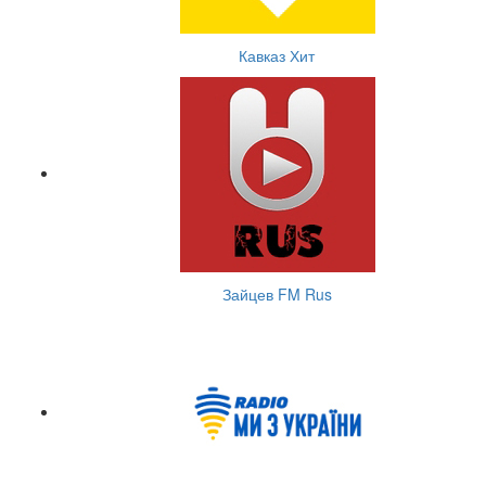
Кавказ Хит
Зайцев FM Rus