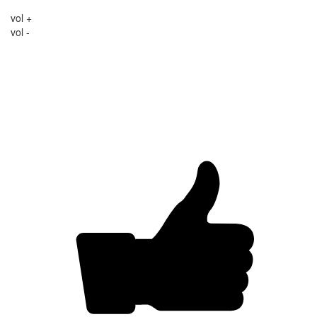
vol +
vol -