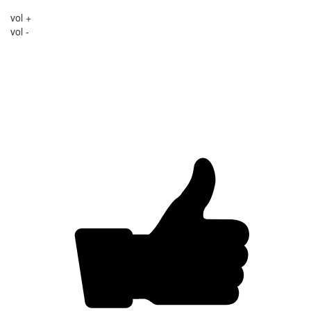
vol +
vol -