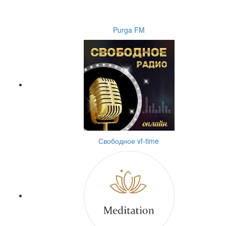
Purga FM
Свободное vf-time