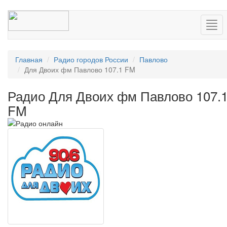
Нав
Главная
Радио городов России
Павлово
Для Двоих фм Павлово 107.1 FM
Радио Для Двоих фм Павлово 107.
FM