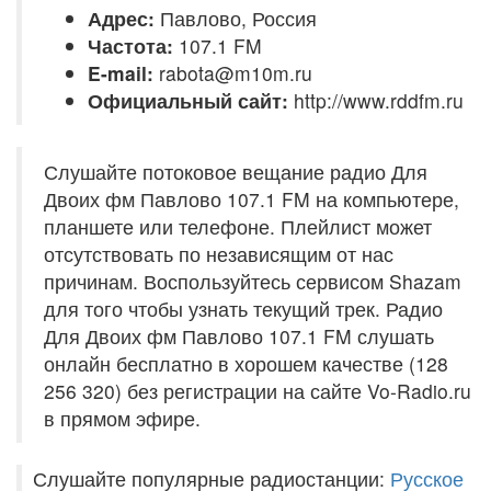
Адрес:
Павлово, Россия
Частота:
107.1 FM
E-mail:
rabota@m10m.ru
Официальный сайт:
http://www.rddfm.ru
Слушайте потоковое вещание радио Для
Двоих фм Павлово 107.1 FM на компьютере,
планшете или телефоне. Плейлист может
отсутствовать по независящим от нас
причинам. Воспользуйтесь сервисом Shazam
для того чтобы узнать текущий трек. Радио
Для Двоих фм Павлово 107.1 FM слушать
онлайн бесплатно в хорошем качестве (128
256 320) без регистрации на сайте Vo-Radio.ru
в прямом эфире.
Слушайте популярные радиостанции:
Русское