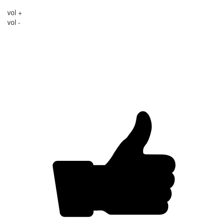
vol +
vol -