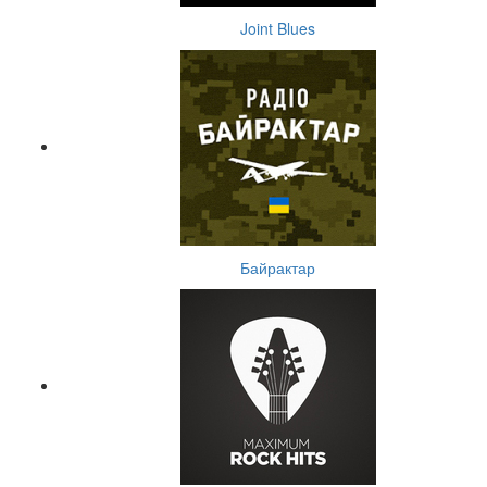
Joint Blues
Байрактар