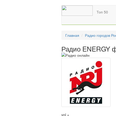
Топ 50
Главная
Радио городов Ро
Радио ENERGY фм
vol +