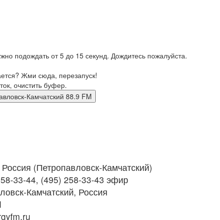
жно подождать от 5 до 15 секунд. Дождитесь пожалуйста.
ается? Жми сюда, перезапуск!
ток, очистить буфер.
тропавловск-Камчатский 88.9 FM
Россия (Петропавловск-Камчатский)
58-33-44, (495) 258-33-43 эфир
ловск-Камчатский, Россия
M
gyfm.ru