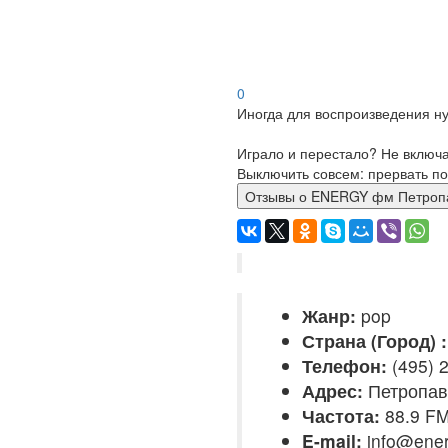
0
Иногда для воспроизведения ну
Играло и перестало? Не включ
Выключить совсем: прервать по
Отзывы о ENERGY фм Пе
Жанр:
pop
Страна (Город) :
Телефон:
(495) 2
Адрес:
Петропав
Частота:
88.9 F
E-mail:
info@ener