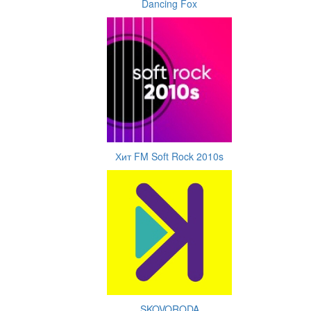
Dancing Fox
Хит FM Soft Rock 2010s
SKOVORODA