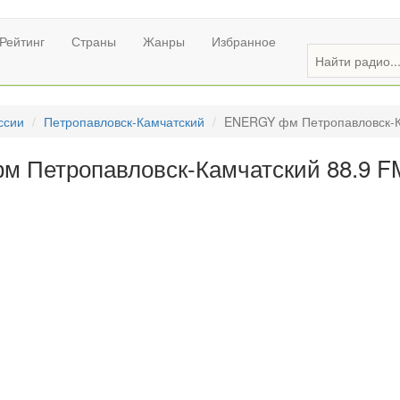
Рейтинг
Страны
Жанры
Избранное
ссии
Петропавловск-Камчатский
ENERGY фм Петропавловск-К
 Петропавловск-Камчатский 88.9 F