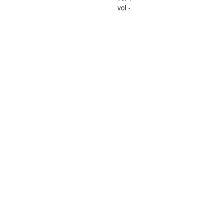
vol -