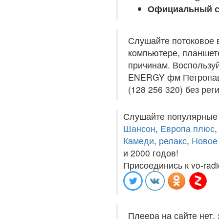
Официальный с
Слушайте потоковое 
компьютере, планшете
причинам. Воспользуй
ENERGY фм Петропавл
(128 256 320) без рег
Слушайте популярные
Шансон
,
Европа плюс
Камеди
,
релакс
,
Новое
и 2000 годов!
Присоединись к vo-radi
Плеера на сайте нет,