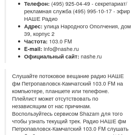
Телефон:
(495) 925-04-49 - секретариат/
рекламная служба (495) 995-10-17 - эфир
НАШЕ Радио
Адрес:
улица Народного Ополчения, дом
39, корпус 2
Частота:
103.0 FM
E-mail:
info@nashe.ru
Официальный сайт:
nashe.ru
Слушайте потоковое вещание радио НАШЕ
фм Петропавловск-Камчатский 103.0 FM на
компьютере, планшете или телефоне.
Плейлист может отсутствовать по
независящим от нас причинам.
Воспользуйтесь сервисом Shazam для того
чтобы узнать текущий трек. Радио НАШЕ фм
Петропавловск-Камчатский 103.0 FM слушать