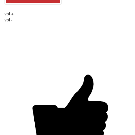
vol +
vol -