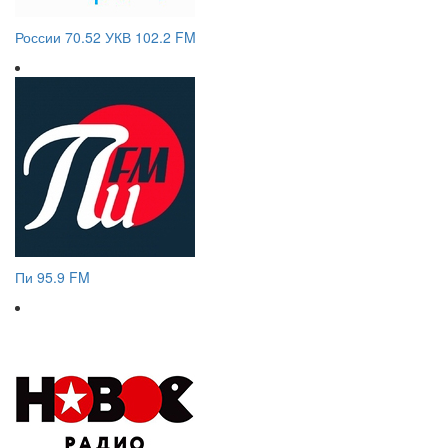
России 70.52 УКВ 102.2 FM
Пи 95.9 FM