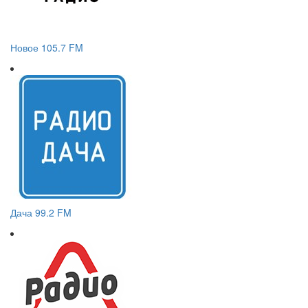
Новое 105.7 FM
Дача 99.2 FM