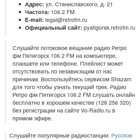
Адрес:
ул. Станиславского, д. 21
Частота:
106.2 FM
E-mail:
legal@retrofm.ru
Официальный сайт:
pyatigorsk.retrofm.ru
Слушайте потоковое вещание радио Ретро
фм Пятигорск 106.2 FM на компьютере,
планшете или телефоне. Плейлист может
отсутствовать по независящим от нас
причинам. Воспользуйтесь сервисом Shazam
для того чтобы узнать текущий трек. Радио
Ретро фм Пятигорск 106.2 FM слушать онлайн
бесплатно в хорошем качестве (128 256 320)
без регистрации на сайте Vo-Radio.ru в
прямом эфире.
Слушайте популярные радиостанции:
Русское