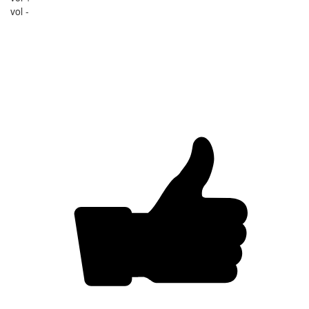
vol -