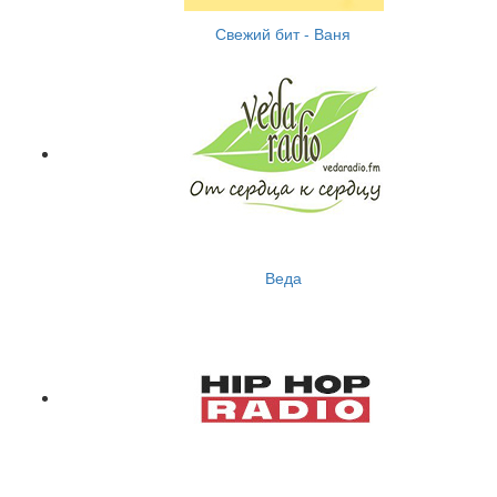
Свежий бит - Ваня
Веда