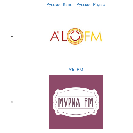
Русское Кино - Русское Радио
A'lo-FM