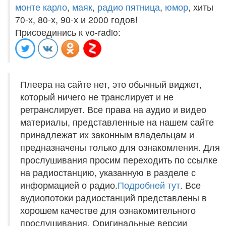
монте карло
,
маяк
,
радио пятница
,
юмор
, хиты
70-х, 80-х, 90-х и 2000 годов!
Присоединись к vo-radio:
Плеера на сайте нет, это обычный виджет,
который ничего не транслирует и не
ретранслирует. Все права на аудио и видео
материалы, представленные на нашем сайте
принадлежат их законным владельцам и
предназначены только для ознакомления. Для
прослушивания просим переходить по ссылке
на радиостанцию, указанную в разделе с
информацией о радио.
Подробней тут
. Все
аудиопотоки радиостанций представлены в
хорошем качестве для ознакомительного
прослушивания. Оригинальные версии