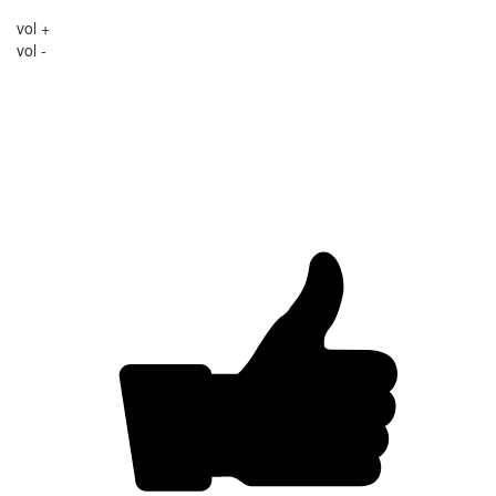
vol +
vol -