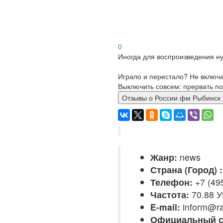
0
Иногда для воспроизведения ну
Играло и перестало? Не включ
Выключить совсем: прервать по
Жанр:
news
Страна (Город) :
Телефон:
+7 (49
Частота:
70.88 
E-mail:
inform@ra
Официальный с