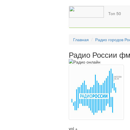
Топ 50
Главная
Радио городов Ро
Радио России фм
vol +