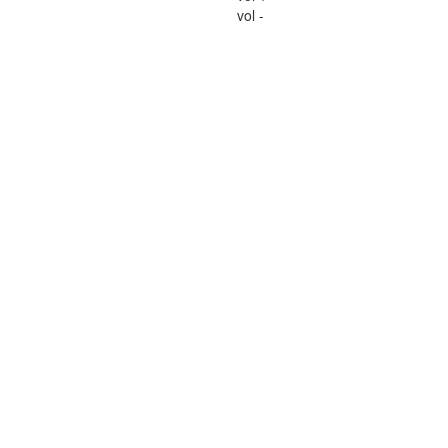
vol -