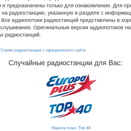
 и предназначены только для ознакомления. Для п
 на радиостанцию, указанную в разделе с информац
. Все аудиопотоки радиостанций представлены в хо
ослушивания. Оригинальные версии аудиопотоков на
х радиостанций.
Стрим радиостанции с официального сайта
Случайные радиостанции для Вас:
Европа плюс Top 40