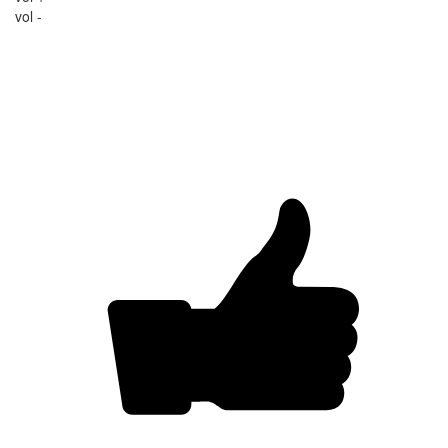
vol -