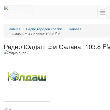
Нав
Главная
Радио городов России
Салават
Юлдаш фм Салават 103.8 FM
Радио Юлдаш фм Салават 103.8 F
vol +