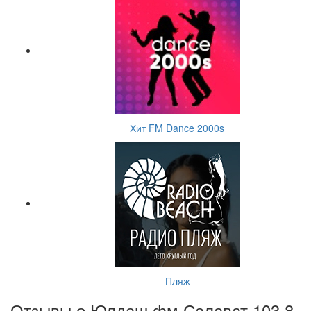
Хит FM Dance 2000s
Пляж
Отзывы о Юлдаш фм Салават 103.8