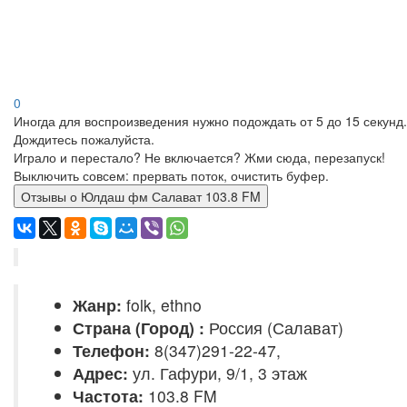
0
Иногда для воспроизведения нужно подождать от 5 до 15 секунд.
Дождитесь пожалуйста.
Играло и перестало? Не включается? Жми сюда, перезапуск!
Выключить совсем: прервать поток, очистить буфер.
Отзывы о Юлдаш фм Салават 103.8 FM
Жанр:
folk, ethno
Страна (Город) :
Россия (Салават)
Телефон:
8(347)291-22-47,
Адрес:
ул. Гафури, 9/1, 3 этаж
Частота:
103.8 FM