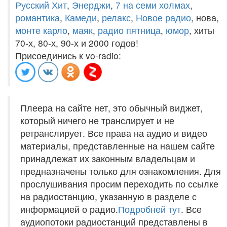
Русский Хит
,
Энерджи
,
7 на семи холмах
,
романтика
,
Камеди
,
релакс
,
Новое радио
, нова,
монте карло
,
маяк
,
радио пятница
,
юмор
, хиты
70-х, 80-х, 90-х и 2000 годов!
Присоединись к vo-radio:
Плеера на сайте нет, это обычный виджет,
который ничего не транслирует и не
ретранслирует. Все права на аудио и видео
материалы, представленные на нашем сайте
принадлежат их законным владельцам и
предназначены только для ознакомления. Для
прослушивания просим переходить по ссылке
на радиостанцию, указанную в разделе с
информацией о радио.
Подробней тут
. Все
аудиопотоки радиостанций представлены в