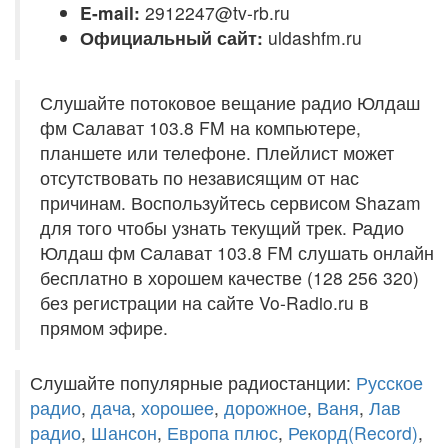
E-mail:
2912247@tv-rb.ru
Официальный сайт:
uldashfm.ru
Слушайте потоковое вещание радио Юлдаш
фм Салават 103.8 FM на компьютере,
планшете или телефоне. Плейлист может
отсутствовать по независящим от нас
причинам. Воспользуйтесь сервисом Shazam
для того чтобы узнать текущий трек. Радио
Юлдаш фм Салават 103.8 FM слушать онлайн
бесплатно в хорошем качестве (128 256 320)
без регистрации на сайте Vo-Radio.ru в
прямом эфире.
Слушайте популярные радиостанции:
Русское
радио
,
дача
,
хорошее
,
дорожное
,
Ваня
,
Лав
радио
,
Шансон
,
Европа плюс
,
Рекорд(Record)
,