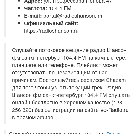
Адрес:
ул. Профессора Попова 47
Частота:
104.4 FM
E-mail:
portal@radioshanson.fm
Официальный сайт:
https://radioshanson.ru
Слушайте потоковое вещание радио Шансон
фм санкт-петербург 104.4 FM на компьютере,
планшете или телефоне. Плейлист может
отсутствовать по независящим от нас
причинам. Воспользуйтесь сервисом Shazam
для того чтобы узнать текущий трек. Радио
Шансон фм санкт-петербург 104.4 FM слушать
онлайн бесплатно в хорошем качестве (128
256 320) без регистрации на сайте Vo-Radio.ru
в прямом эфире.
Слушайте популярные радиостанции:
Русское