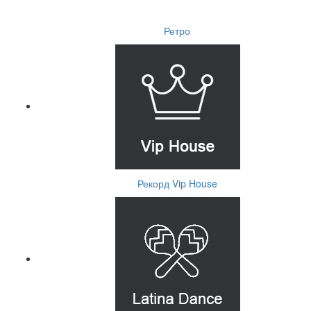
Ретро
Рекорд Vip House