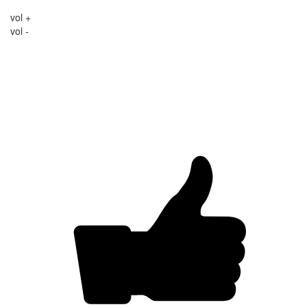
vol +
vol -