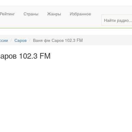
Рейтинг
Страны
Жанры
Избранное
ссии
Саров
Ваня фм Саров 102.3 FM
аров 102.3 FM