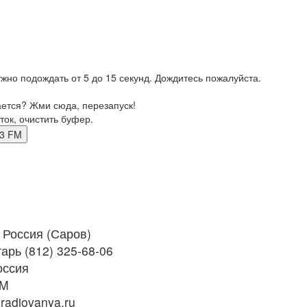
жно подождать от 5 до 15 секунд. Дождитесь пожалуйста.
ается? Жми сюда, перезапуск!
ток, очистить буфер.
2.3 FM
Россия (Саров)
арь (812) 325-68-06
оссия
FM
adiovanya.ru