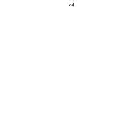
vol -