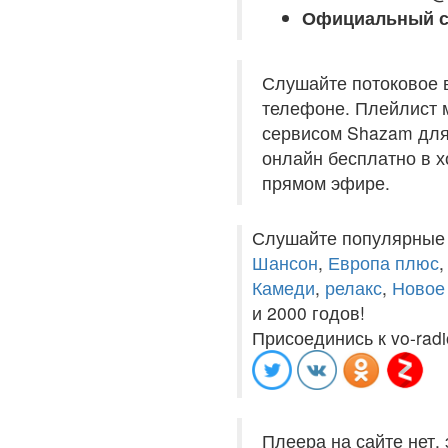
Официальный с
Слушайте потоковое 
телефоне. Плейлист м
сервисом Shazam для 
онлайн бесплатно в хо
прямом эфире.
Слушайте популярные
Шансон
,
Европа плюс
Камеди
,
релакс
,
Новое
и 2000 годов!
Присоединись к vo-radi
Плеера на сайте нет,