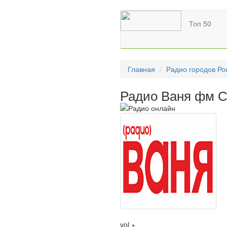
Топ 50
Главная
Радио городов Ро
Радио Ваня фм С
vol +