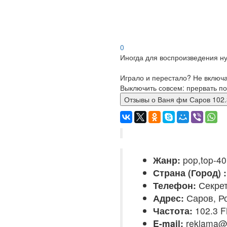
0
Иногда для воспроизведения ну
Играло и перестало? Не включ
Выключить совсем: прервать по
Отзывы о Ваня фм Саров 10
Жанр:
pop,top-40
Страна (Город) :
Телефон:
Секрет
Адрес:
Саров, Р
Частота:
102.3 
E-mail:
reklama@r