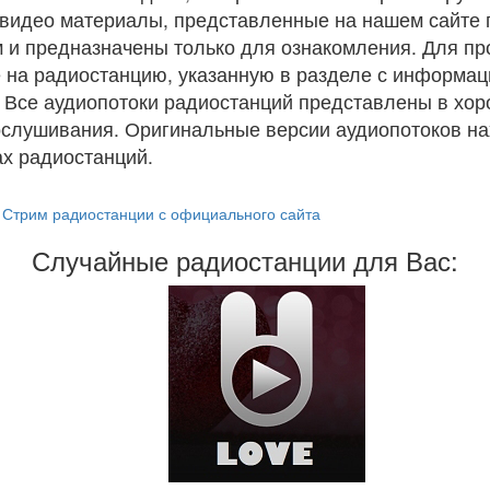
и видео материалы, представленные на нашем сайте
 и предназначены только для ознакомления. Для п
 на радиостанцию, указанную в разделе с информац
. Все аудиопотоки радиостанций представлены в хо
ослушивания. Оригинальные версии аудиопотоков на
х радиостанций.
Стрим радиостанции с официального сайта
Случайные радиостанции для Вас: