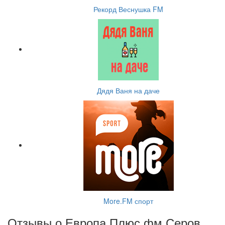
Рекорд Веснушка FM
Дядя Ваня на даче
More.FM спорт
Отзывы о Европа Плюс фм Серов