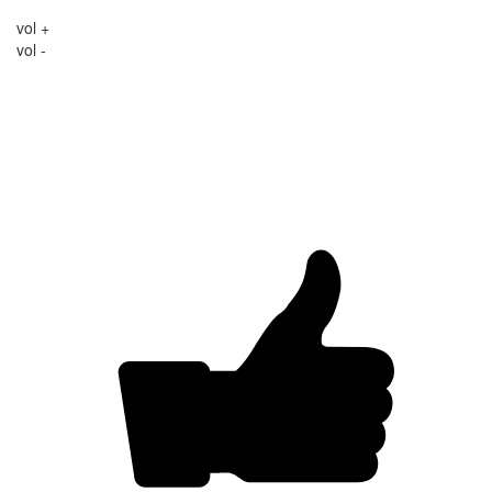
vol +
vol -