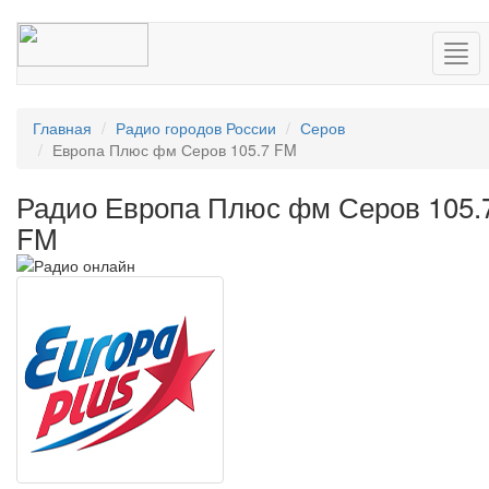
Нав
Главная
Радио городов России
Серов
Европа Плюс фм Серов 105.7 FM
Радио Европа Плюс фм Серов 105.
FM