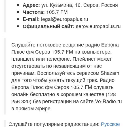
Адрес:
ул. Кузьмина, 16, Серов, Россия
Частота:
105.7 FM
E-mail:
legal@europaplus.ru
Официальный сайт:
serov.europaplus.ru
Слушайте потоковое вещание радио Европа
Плюс фм Серов 105.7 FM на компьютере,
планшете или телефоне. Плейлист может
отсутствовать по независящим от нас
причинам. Воспользуйтесь сервисом Shazam
для того чтобы узнать текущий трек. Радио
Европа Плюс фм Серов 105.7 FM слушать
онлайн бесплатно в хорошем качестве (128
256 320) без регистрации на сайте Vo-Radio.ru
в прямом эфире.
Слушайте популярные радиостанции:
Русское