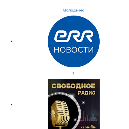
Молодечно
4