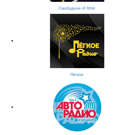
Свободное vf-time
Лёгкое