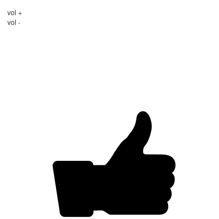
vol +
vol -