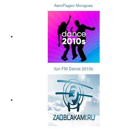
АвтоРадио Молдова
Хит FM Dance 2010s